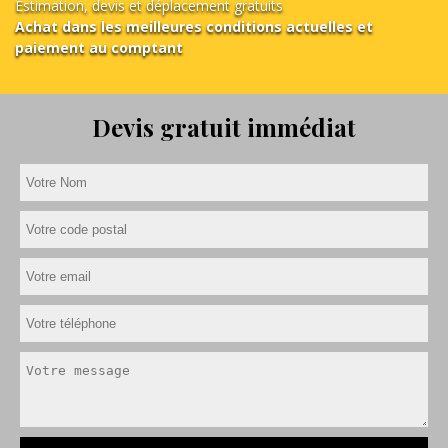
Estimation, devis et déplacement gratuits
Achat dans les meilleures conditions actuelles et
paiement au comptant
Devis gratuit immédiat