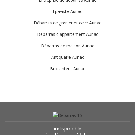
Epaviste Aunac
Débarras de grenier et cave Aunac
Débarras d'appartement Aunac
Débarras de maison Aunac
Antiquaire Aunac
Brocanteur Aunac
indisponible