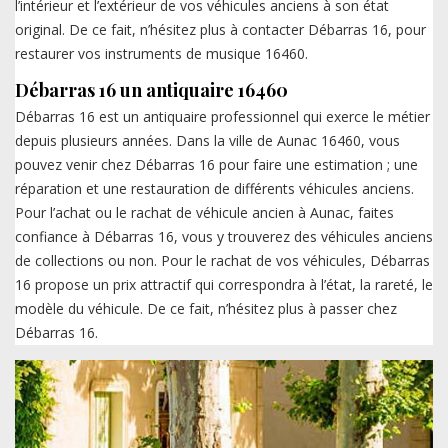
l’intérieur et l’extérieur de vos véhicules anciens à son état
original. De ce fait, n’hésitez plus à contacter Débarras 16, pour
restaurer vos instruments de musique 16460.
Débarras 16 un antiquaire 16460
Débarras 16 est un antiquaire professionnel qui exerce le métier
depuis plusieurs années. Dans la ville de Aunac 16460, vous
pouvez venir chez Débarras 16 pour faire une estimation ; une
réparation et une restauration de différents véhicules anciens.
Pour l’achat ou le rachat de véhicule ancien à Aunac, faites
confiance à Débarras 16, vous y trouverez des véhicules anciens
de collections ou non. Pour le rachat de vos véhicules, Débarras
16 propose un prix attractif qui correspondra à l’état, la rareté, le
modèle du véhicule. De ce fait, n’hésitez plus à passer chez
Débarras 16.