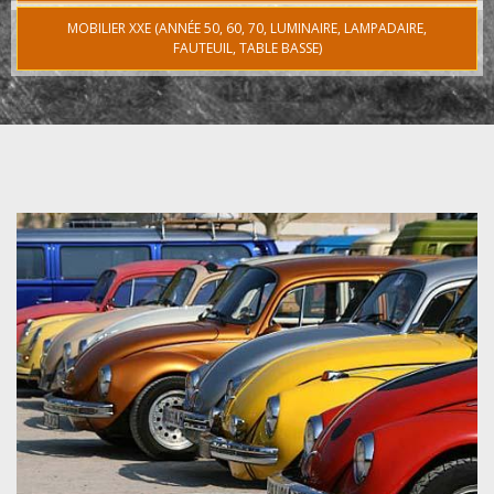
MOBILIER XXE (ANNÉE 50, 60, 70, LUMINAIRE, LAMPADAIRE,
FAUTEUIL, TABLE BASSE)