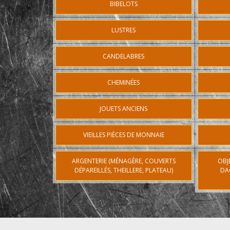
BIBELOTS
LUSTRES
CANDELABRES
CHEMINÉES
JOUETS ANCIENS
VIEILLES PIÈCES DE MONNAIE
ARGENTERIE (MÉNAGÈRE, COUVERTS
OBJ
DÉPAREILLÉS, THEILLERE, PLATEAU)
DA