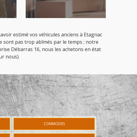
s avoir estimé vos véhicules anciens à Etagnac
ne sont pas trop abîmés par le temps ; notre
prise Débarras 16, nous les achetons en état
ur nous).
COMMODES