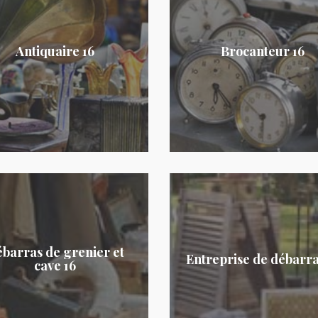
Antiquaire 16
Brocanteur 16
barras de grenier et
Entreprise de débarra
cave 16