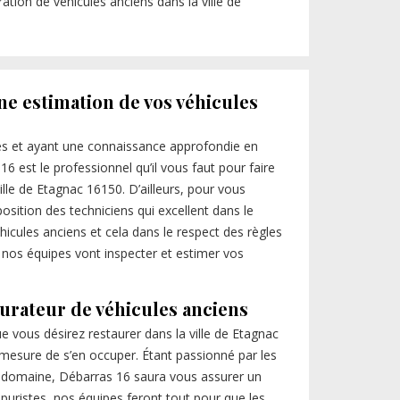
ation de véhicules anciens dans la ville de
ne estimation de vos véhicules
es et ayant une connaissance approfondie en
16 est le professionnel qu’il vous faut pour faire
ille de Etagnac 16150. D’ailleurs, pour vous
osition des techniciens qui excellent dans le
icules anciens et cela dans le respect des règles
, nos équipes vont inspecter et estimer vos
aurateur de véhicules anciens
e vous désirez restaurer dans la ville de Etagnac
mesure de s’en occuper. Étant passionné par les
 domaine, Débarras 16 saura vous assurer un
s puristes, nos équipes feront tout pour que les