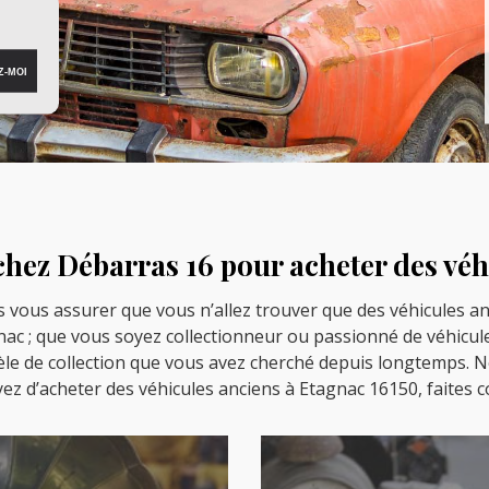
chez Débarras 16 pour acheter des véh
s vous assurer que vous n’allez trouver que des véhicules a
gnac ; que vous soyez collectionneur ou passionné de véhicul
èle de collection que vous avez cherché depuis longtemps. 
z d’acheter des véhicules anciens à Etagnac 16150, faites c