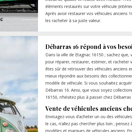
éléments restaurés sur votre véhicule (intérieu
Après avoir restaurer vos véhicules anciens 
les racheter à sa juste valeur.
Débarras 16 répond à vos beso
Dans la ville de Etagnac 16150 ; sachez que, 
pour réparer, restaurer, estimer, et racheter
êtes sûr de retrouver des véhicules anciens e
mieux répondre aux besoins des collectionne
modèle de véhicule. Si vous souhaitez acquér
Débarras 16. Ainsi, que vous soyez collectio
16150, n’hésitez plus à passer chez Débarras
Vente de véhicules anciens ch
Envisagez-vous d’acheter un ou des véhicules 
le cas, n’allez pas chercher plus loin ; pense
modèles et marques de véhicules anciens. En