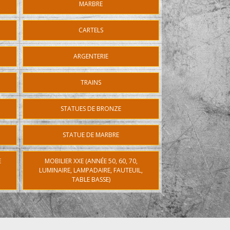
MARBRE
CARTELS
ARGENTERIE
TRAINS
STATUES DE BRONZE
STATUE DE MARBRE
E
MOBILIER XXE (ANNÉE 50, 60, 70,
LUMINAIRE, LAMPADAIRE, FAUTEUIL,
TABLE BASSE)