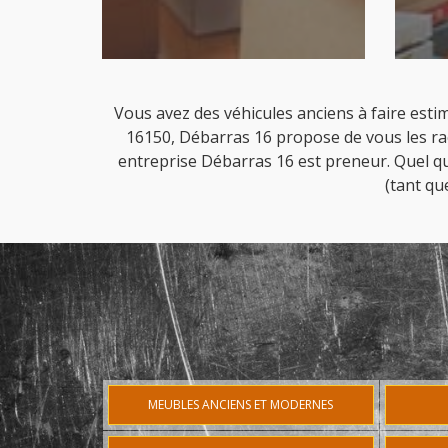
Vous avez des véhicules anciens à faire estim
16150, Débarras 16 propose de vous les rach
entreprise Débarras 16 est preneur. Quel qu
(tant qu
MEUBLES ANCIENS ET MODERNES