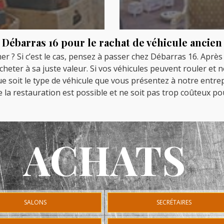
Débarras 16 pour le rachat de véhicule ancien
er ? Si c’est le cas, pensez à passer chez Débarras 16. Aprè
eter à sa juste valeur. Si vos véhicules peuvent rouler et 
e soit le type de véhicule que vous présentez à notre entre
e la restauration est possible et ne soit pas trop coûteux po
ACHATS
SALONS
SECRÉTAIRES