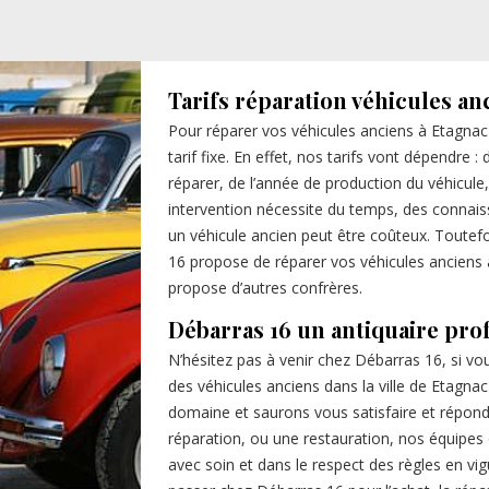
Tarifs réparation véhicules an
Pour réparer vos véhicules anciens à Etagnac
tarif fixe. En effet, nos tarifs vont dépendre 
réparer, de l’année de production du véhicule,
intervention nécessite du temps, des connais
un véhicule ancien peut être coûteux. Toutef
16 propose de réparer vos véhicules anciens 
propose d’autres confrères.
Débarras 16 un antiquaire pro
N’hésitez pas à venir chez Débarras 16, si vo
des véhicules anciens dans la ville de Etagn
domaine et saurons vous satisfaire et répon
réparation, ou une restauration, nos équipes 
avec soin et dans le respect des règles en vigu