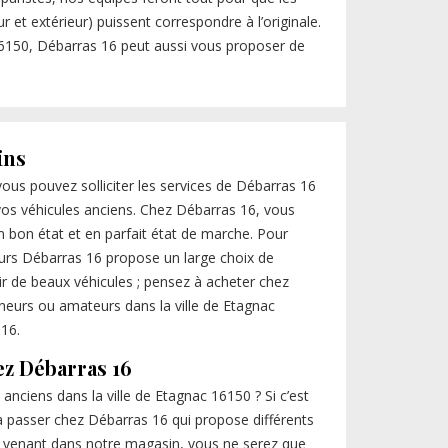
r et extérieur) puissent correspondre à l’originale.
16150, Débarras 16 peut aussi vous proposer de
ins
vous pouvez solliciter les services de Débarras 16
 vos véhicules anciens. Chez Débarras 16, vous
n bon état et en parfait état de marche. Pour
urs Débarras 16 propose un large choix de
ir de beaux véhicules ; pensez à acheter chez
nneurs ou amateurs dans la ville de Etagnac
 16.
ez Débarras 16
anciens dans la ville de Etagnac 16150 ? Si c’est
z à passer chez Débarras 16 qui propose différents
 venant dans notre magasin, vous ne serez que