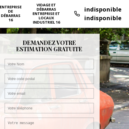
VIDAGE ET
ENTREPRISE
indisponible
DÉBARRAS
DE
ENTREPRISE ET
DÉBARRAS
indisponible
LOCAUX
16
INDUSTRIEL 16
DEMANDEZ VOTRE
ESTIMATION GRATUITE