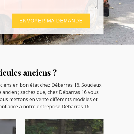
icules anciens ?
nciens en bon état chez Débarras 16. Soucieux
e ancien ; sachez que, chez Débarras 16 vous
Nous mettons en vente différents modèles et
onfiance à notre entreprise Débarras 16.