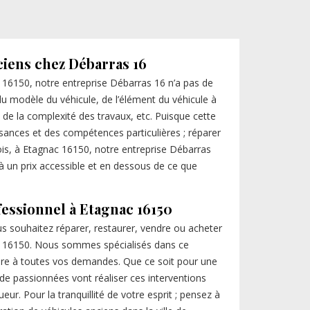
ciens chez Débarras 16
 16150, notre entreprise Débarras 16 n’a pas de
: du modèle du véhicule, de l’élément du véhicule à
 de la complexité des travaux, etc. Puisque cette
sances et des compétences particulières ; réparer
ois, à Etagnac 16150, notre entreprise Débarras
à un prix accessible et en dessous de ce que
fessionnel à Etagnac 16150
us souhaitez réparer, restaurer, vendre ou acheter
ac 16150. Nous sommes spécialisés dans ce
dre à toutes vos demandes. Que ce soit pour une
de passionnées vont réaliser ces interventions
eur. Pour la tranquillité de votre esprit ; pensez à