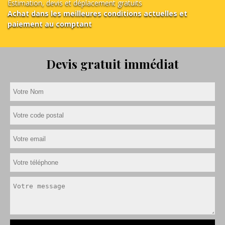
Estimation, devis et déplacement gratuits
Achat dans les meilleures conditions actuelles et
paiement au comptant
Devis gratuit immédiat