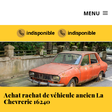
MENU
indisponible
indisponible
Achat rachat de véhicule ancien La
Chevrerie 16240