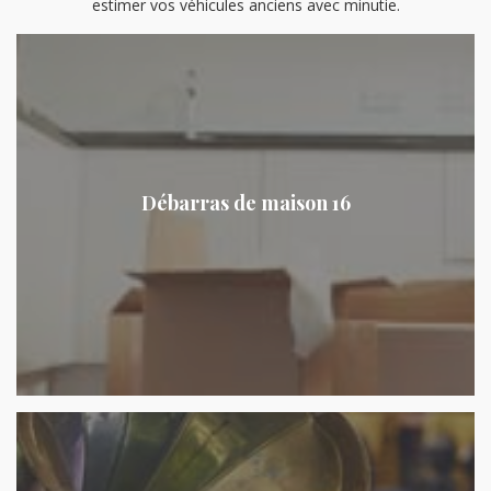
estimer vos véhicules anciens avec minutie.
Débarras de maison 16