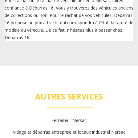
Pour l’achat ou le rachat de véhicule ancien à Nersac, faites
confiance à Débarras 16, vous y trouverez des véhicules anciens
de collections ou non. Pour le rachat de vos véhicules, Débarras
16 propose un prix attractif qui correspondra à l’état, la rareté, le
modèle du véhicule. De ce fait, n’hésitez plus à passer chez
Débarras 16.
AUTRES SERVICES
Ferrailleur Nersac
Vidage et débarras entreprise et locaux industriel Nersac