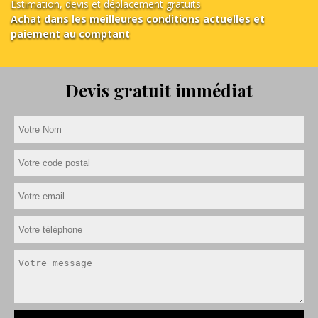
Estimation, devis et déplacement gratuits
Achat dans les meilleures conditions actuelles et
paiement au comptant
Devis gratuit immédiat