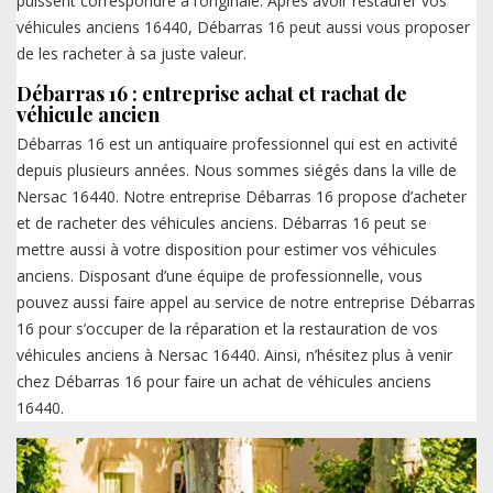
puissent correspondre à l’originale. Après avoir restaurer vos
véhicules anciens 16440, Débarras 16 peut aussi vous proposer
de les racheter à sa juste valeur.
Débarras 16 : entreprise achat et rachat de
véhicule ancien
Débarras 16 est un antiquaire professionnel qui est en activité
depuis plusieurs années. Nous sommes siégés dans la ville de
Nersac 16440. Notre entreprise Débarras 16 propose d’acheter
et de racheter des véhicules anciens. Débarras 16 peut se
mettre aussi à votre disposition pour estimer vos véhicules
anciens. Disposant d’une équipe de professionnelle, vous
pouvez aussi faire appel au service de notre entreprise Débarras
16 pour s’occuper de la réparation et la restauration de vos
véhicules anciens à Nersac 16440. Ainsi, n’hésitez plus à venir
chez Débarras 16 pour faire un achat de véhicules anciens
16440.