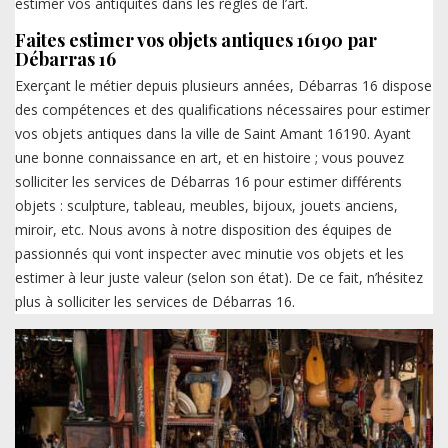
estimer vos antiquités dans les règles de l’art.
Faites estimer vos objets antiques 16190 par
Débarras 16
Exerçant le métier depuis plusieurs années, Débarras 16 dispose
des compétences et des qualifications nécessaires pour estimer
vos objets antiques dans la ville de Saint Amant 16190. Ayant
une bonne connaissance en art, et en histoire ; vous pouvez
solliciter les services de Débarras 16 pour estimer différents
objets : sculpture, tableau, meubles, bijoux, jouets anciens,
miroir, etc. Nous avons à notre disposition des équipes de
passionnés qui vont inspecter avec minutie vos objets et les
estimer à leur juste valeur (selon son état). De ce fait, n’hésitez
plus à solliciter les services de Débarras 16.