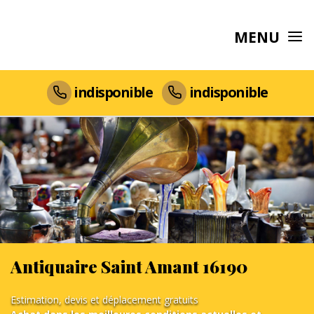
MENU
indisponible
indisponible
Antiquaire Saint Amant 16190
Estimation, devis et déplacement gratuits