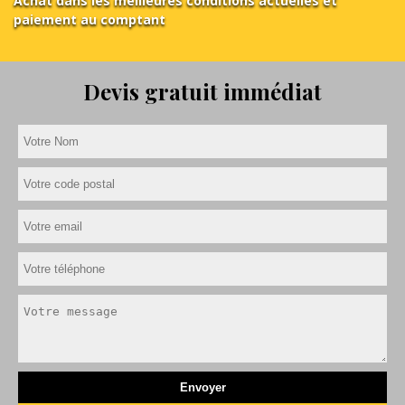
Achat dans les meilleures conditions actuelles et
paiement au comptant
Devis gratuit immédiat