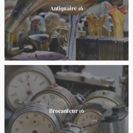
Antiquaire 16
Brocanteur 16