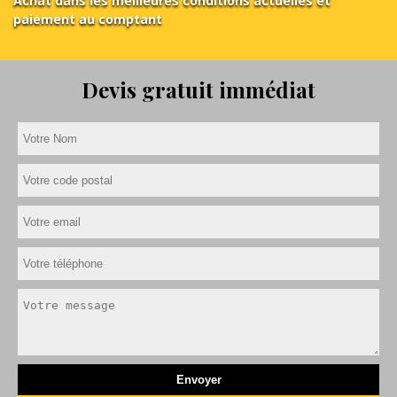
Achat dans les meilleures conditions actuelles et
paiement au comptant
Devis gratuit immédiat