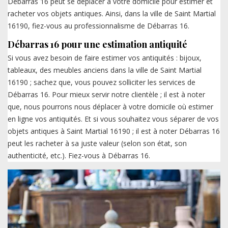
Débarras 16 peut se déplacer à votre domicile pour estimer et
racheter vos objets antiques. Ainsi, dans la ville de Saint Martial
16190, fiez-vous au professionnalisme de Débarras 16.
Débarras 16 pour une estimation antiquité
Si vous avez besoin de faire estimer vos antiquités : bijoux,
tableaux, des meubles anciens dans la ville de Saint Martial
16190 ; sachez que, vous pouvez solliciter les services de
Débarras 16. Pour mieux servir notre clientèle ; il est à noter
que, nous pourrons nous déplacer à votre domicile où estimer
en ligne vos antiquités. Et si vous souhaitez vous séparer de vos
objets antiques à Saint Martial 16190 ; il est à noter Débarras 16
peut les racheter à sa juste valeur (selon son état, son
authenticité, etc.). Fiez-vous à Débarras 16.