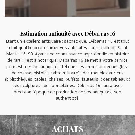
Estimation antiquité avec Débarras 16
Étant un excellent antiquaire ; sachez que, Débarras 16 est tout
à fait qualifié pour estimer vos antiquités dans la ville de Saint
Martial 16190. Ayant une connaissance approfondie en histoire
de l’art ; il est à noter que, Débarras 16 se met à votre service
pour estimer vos antiquités, tel que : les armes anciennes (fusil
de chasse, pistolet, sabre militaire) ; des meubles anciens
(bibliothèques, tables, chaises, buffets, fauteuils) ; des tableaux ;
des sculptures ; des porcelaines. Débarras 16 saura avec
précision l’époque de production de vos antiquités, son
authenticité.
ACHATS