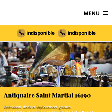
MENU
indisponible
indisponible
Antiquaire Saint Martial 16190
Estimation, devis et déplacement gratuits