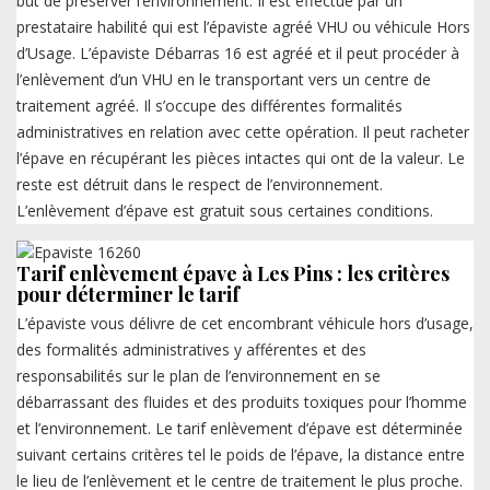
but de préserver l’environnement. Il est effectué par un
prestataire habilité qui est l’épaviste agréé VHU ou véhicule Hors
d’Usage. L’épaviste Débarras 16 est agréé et il peut procéder à
l’enlèvement d’un VHU en le transportant vers un centre de
traitement agréé. Il s’occupe des différentes formalités
administratives en relation avec cette opération. Il peut racheter
l’épave en récupérant les pièces intactes qui ont de la valeur. Le
reste est détruit dans le respect de l’environnement.
L’enlèvement d’épave est gratuit sous certaines conditions.
Tarif enlèvement épave à Les Pins : les critères
pour déterminer le tarif
L’épaviste vous délivre de cet encombrant véhicule hors d’usage,
des formalités administratives y afférentes et des
responsabilités sur le plan de l’environnement en se
débarrassant des fluides et des produits toxiques pour l’homme
et l’environnement. Le tarif enlèvement d’épave est déterminée
suivant certains critères tel le poids de l’épave, la distance entre
le lieu de l’enlèvement et le centre de traitement le plus proche.