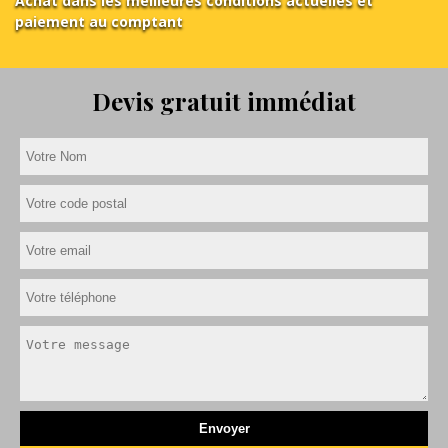
Achat dans les meilleures conditions actuelles et
paiement au comptant
Devis gratuit immédiat