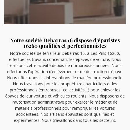
Notre société Débarras 16 dispose d’épavistes
16260 qualifiés et perfectionnistes
Notre société de ferrailleur Débarras 16, à Les Pins 16260,
effectue les travaux concernant les épaves de voiture. Nous
réalisons cette activité depuis de nombreuses années. Nous
effectuons l’opération d’enlèvement et de destruction d’épave.
Nous effectuons les interventions de manière professionnelle.
Nous travaillons pour les propriétaires particuliers et les
professionnels (entreprises, collectivités…) pour enlever les
épaves de leur voiture et véhicules roulants. Nous disposons de
l’autorisation administrative pour exercer le métier et de
matériels professionnels pour remorquer les voitures
accidentées. Nos artisans épavistes sont qualifiés et
expérimentés. Nous travaillons dans tous les secteurs.