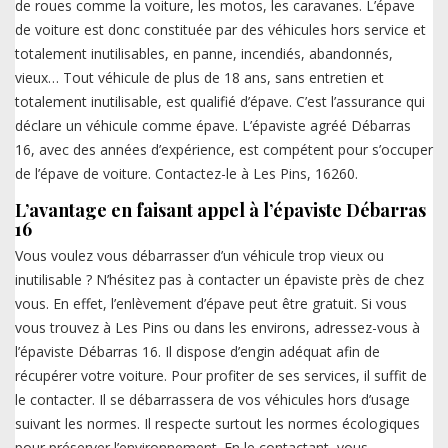
de roues comme la voiture, les motos, les caravanes. L’épave
de voiture est donc constituée par des véhicules hors service et
totalement inutilisables, en panne, incendiés, abandonnés,
vieux… Tout véhicule de plus de 18 ans, sans entretien et
totalement inutilisable, est qualifié d’épave. C’est l’assurance qui
déclare un véhicule comme épave. L’épaviste agréé Débarras
16, avec des années d’expérience, est compétent pour s’occuper
de l’épave de voiture. Contactez-le à Les Pins, 16260.
L’avantage en faisant appel à l’épaviste Débarras
16
Vous voulez vous débarrasser d’un véhicule trop vieux ou
inutilisable ? N’hésitez pas à contacter un épaviste près de chez
vous. En effet, l’enlèvement d’épave peut être gratuit. Si vous
vous trouvez à Les Pins ou dans les environs, adressez-vous à
l’épaviste Débarras 16. Il dispose d’engin adéquat afin de
récupérer votre voiture. Pour profiter de ses services, il suffit de
le contacter. Il se débarrassera de vos véhicules hors d’usage
suivant les normes. Il respecte surtout les normes écologiques
pour préserver l’environnement. En le contactant, vous