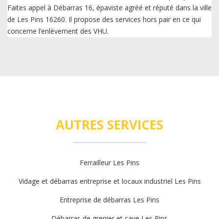
Faites appel à Débarras 16, épaviste agréé et réputé dans la ville
de Les Pins 16260. Il propose des services hors pair en ce qui
concerne l’enlèvement des VHU.
AUTRES SERVICES
Ferrailleur Les Pins
Vidage et débarras entreprise et locaux industriel Les Pins
Entreprise de débarras Les Pins
Débarras de grenier et cave Les Pins