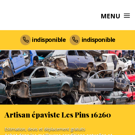
MENU
indisponible
indisponible
Artisan épaviste Les Pins 16260
Estimation, devis et déplacement gratuits