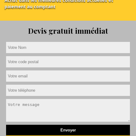
Achat dans les meilleures conditions actuelles et
paiement au comptant
Devis gratuit immédiat