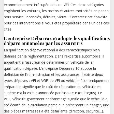
économiquement irrécupérables ou VEI. Ces deux catégories
englobent les voitures, les motos et autres motorisés en panne,
hors service, incendiés, détruits, vieux… Contactez cet épaviste
pour des interventions si vous êtes propriétaire dans un des cas
cités.
L’entreprise Débarras 16 adopte les qualifications
d’épave annoncées par les assureurs
La qualification d’épave répond à des caractéristiques bien
définies par la réglementation. Dans l’expertise automobile, il
appartient à l’assureur de déterminer un véhicule de la
qualification d’épave. L’entreprise Débarras 16 adopte la
définition de l’administration et les assurances. Il existe deux
types d’épaves : VEI et VGE. Le VEI ou véhicule économiquement
irréparable signifie que le coût de réparation du véhicule est
supérieur à la valeur annoncée par l’assureur (ou l’argus). Le
VGE, véhicule gravement endommagé signifie que le véhicule a
été écarté de la circulation parce que présentant un danger, une
des pièces maîtresses a été défaillante (direction, sécurité…).