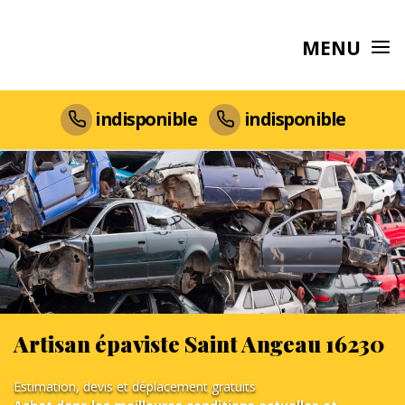
MENU
indisponible
indisponible
Artisan épaviste Saint Angeau 16230
Estimation, devis et déplacement gratuits