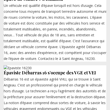
Un véhicule est qualifié d’épave lorsqu’il est hors d’usage. Cela
concerne tous moyens de transport terrestre autonome et muni
de roues comme la voiture, les motos, les caravanes. L’épave
de voiture est donc constituée par des véhicules hors service et
totalement inutilisables, en panne, incendiés, abandonnés,
vieux… Tout véhicule de plus de 18 ans, sans entretien et
totalement inutilisable, est qualifié d’épave. C’est l’assurance qui
déclare un véhicule comme épave. L’épaviste agréé Débarras
16, avec des années d’expérience, est compétent pour s’occuper
de l’épave de voiture. Contactez-le à Saint Angeau, 16230.
Épaviste Débarras 16 s’occupe des VGE et VEI
Débarras 16 est un épaviste agréé VHU, qui se trouve à Saint
Angeau. C’est un professionnel qui prend en charge le véhicule
hors d’usage. Le technicien a reçu l’agrément des autorités et de
la préfecture pour assurer l’enlèvement et la destruction dépave.
La notion d’épave comprend deux sortes de voiture, à savoir les
véhicules gravement endommagés ou VGE et les véhicules