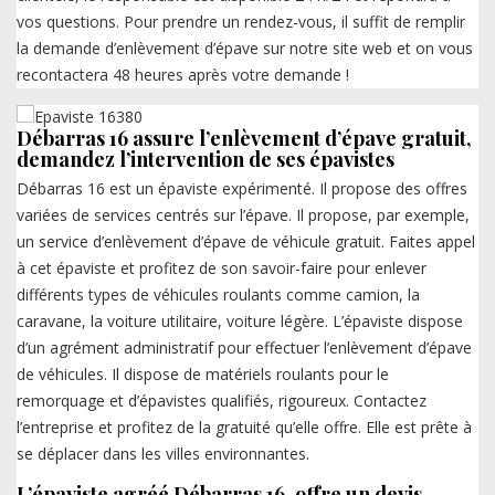
vos questions. Pour prendre un rendez-vous, il suffit de remplir
la demande d’enlèvement d’épave sur notre site web et on vous
recontactera 48 heures après votre demande !
Débarras 16 assure l’enlèvement d’épave gratuit,
demandez l’intervention de ses épavistes
Débarras 16 est un épaviste expérimenté. Il propose des offres
variées de services centrés sur l’épave. Il propose, par exemple,
un service d’enlèvement d’épave de véhicule gratuit. Faites appel
à cet épaviste et profitez de son savoir-faire pour enlever
différents types de véhicules roulants comme camion, la
caravane, la voiture utilitaire, voiture légère. L’épaviste dispose
d’un agrément administratif pour effectuer l’enlèvement d’épave
de véhicules. Il dispose de matériels roulants pour le
remorquage et d’épavistes qualifiés, rigoureux. Contactez
l’entreprise et profitez de la gratuité qu’elle offre. Elle est prête à
se déplacer dans les villes environnantes.
L’épaviste agréé Débarras 16, offre un devis