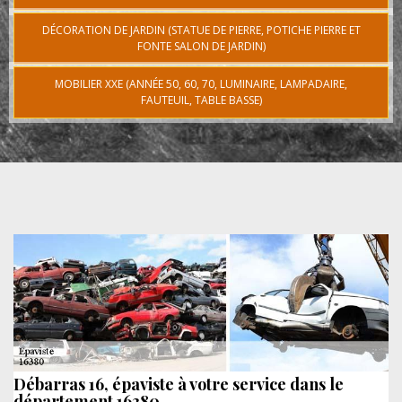
DÉCORATION DE JARDIN (STATUE DE PIERRE, POTICHE PIERRE ET
FONTE SALON DE JARDIN)
MOBILIER XXE (ANNÉE 50, 60, 70, LUMINAIRE, LAMPADAIRE,
FAUTEUIL, TABLE BASSE)
Débarras 16, épaviste à votre service dans le
département 16380