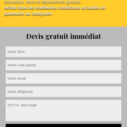
Estimation, devis et déplacement gratuits
Achat dans les meilleures conditions actuelles et
paiement au comptant
Devis gratuit immédiat