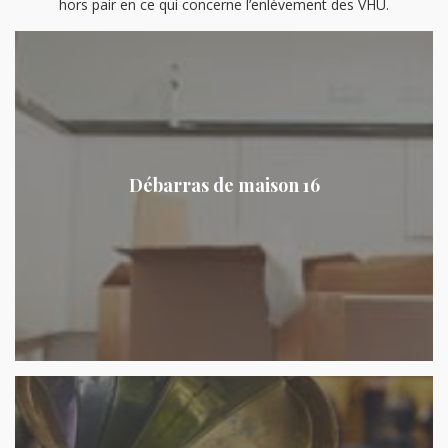
hors pair en ce qui concerne l’enlèvement des VHU.
Débarras de maison 16