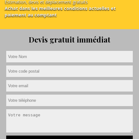
Estimation, devis et déplacement gratuits
Achat dans les meilleures conditions actuelles et
paiement au comptant
Devis gratuit immédiat