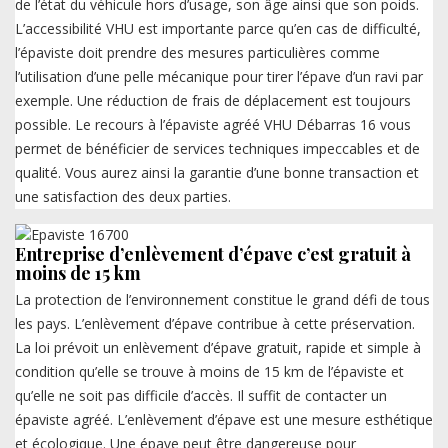
de l’état du véhicule hors d’usage, son âge ainsi que son poids.
L’accessibilité VHU est importante parce qu’en cas de difficulté,
l’épaviste doit prendre des mesures particulières comme
l’utilisation d’une pelle mécanique pour tirer l’épave d’un ravi par
exemple. Une réduction de frais de déplacement est toujours
possible. Le recours à l’épaviste agréé VHU Débarras 16 vous
permet de bénéficier de services techniques impeccables et de
qualité. Vous aurez ainsi la garantie d’une bonne transaction et
une satisfaction des deux parties.
Entreprise d’enlèvement d’épave c’est gratuit à
moins de 15 km
La protection de l’environnement constitue le grand défi de tous
les pays. L’enlèvement d’épave contribue à cette préservation.
La loi prévoit un enlèvement d’épave gratuit, rapide et simple à
condition qu’elle se trouve à moins de 15 km de l’épaviste et
qu’elle ne soit pas difficile d’accès. Il suffit de contacter un
épaviste agréé. L’enlèvement d’épave est une mesure esthétique
et écologique. Une épave peut être dangereuse pour