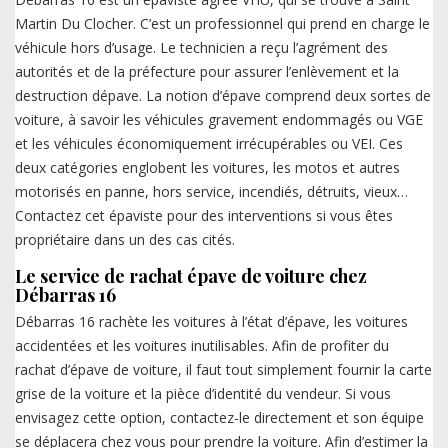
Martin Du Clocher. C’est un professionnel qui prend en charge le
véhicule hors d’usage. Le technicien a reçu l’agrément des
autorités et de la préfecture pour assurer l’enlèvement et la
destruction dépave. La notion d’épave comprend deux sortes de
voiture, à savoir les véhicules gravement endommagés ou VGE
et les véhicules économiquement irrécupérables ou VEI. Ces
deux catégories englobent les voitures, les motos et autres
motorisés en panne, hors service, incendiés, détruits, vieux…
Contactez cet épaviste pour des interventions si vous êtes
propriétaire dans un des cas cités.
Le service de rachat épave de voiture chez
Débarras 16
Débarras 16 rachète les voitures à l’état d’épave, les voitures
accidentées et les voitures inutilisables. Afin de profiter du
rachat d’épave de voiture, il faut tout simplement fournir la carte
grise de la voiture et la pièce d’identité du vendeur. Si vous
envisagez cette option, contactez-le directement et son équipe
se déplacera chez vous pour prendre la voiture. Afin d’estimer la