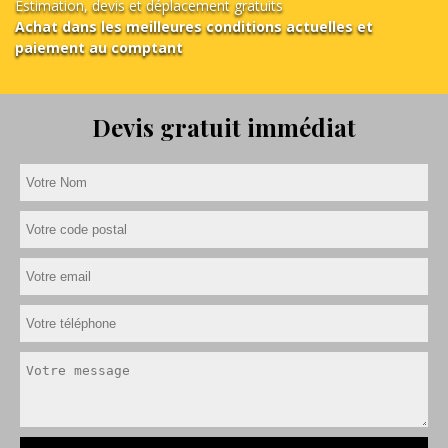
Estimation, devis et déplacement gratuits
Achat dans les meilleures conditions actuelles et
paiement au comptant
Devis gratuit immédiat