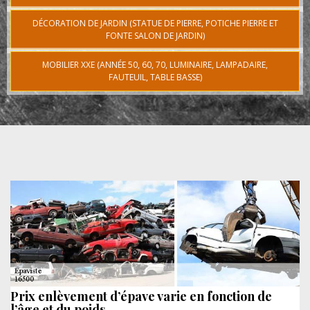
DÉCORATION DE JARDIN (STATUE DE PIERRE, POTICHE PIERRE ET
FONTE SALON DE JARDIN)
MOBILIER XXE (ANNÉE 50, 60, 70, LUMINAIRE, LAMPADAIRE,
FAUTEUIL, TABLE BASSE)
Prix enlèvement d’épave varie en fonction de
l’âge et du poids