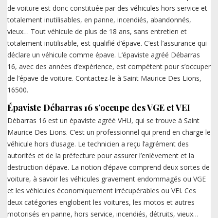
de voiture est donc constituée par des véhicules hors service et
totalement inutilisables, en panne, incendiés, abandonnés,
vieux… Tout véhicule de plus de 18 ans, sans entretien et
totalement inutilisable, est qualifié d’épave. C’est l’assurance qui
déclare un véhicule comme épave. L’épaviste agréé Débarras
16, avec des années d’expérience, est compétent pour s’occuper
de l’épave de voiture. Contactez-le à Saint Maurice Des Lions,
16500.
Épaviste Débarras 16 s’occupe des VGE et VEI
Débarras 16 est un épaviste agréé VHU, qui se trouve à Saint
Maurice Des Lions. C’est un professionnel qui prend en charge le
véhicule hors d’usage. Le technicien a reçu l’agrément des
autorités et de la préfecture pour assurer l’enlèvement et la
destruction dépave. La notion d’épave comprend deux sortes de
voiture, à savoir les véhicules gravement endommagés ou VGE
et les véhicules économiquement irrécupérables ou VEI. Ces
deux catégories englobent les voitures, les motos et autres
motorisés en panne, hors service, incendiés, détruits, vieux…