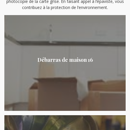
photocopie de la carte grise. En faisant appel à l’épaviste, vous
contribuez à la protection de l’environnement.
Débarras de maison 16