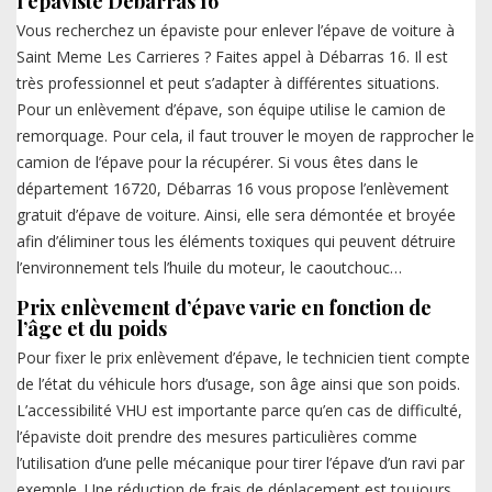
l’épaviste Débarras 16
Vous recherchez un épaviste pour enlever l’épave de voiture à
Saint Meme Les Carrieres ? Faites appel à Débarras 16. Il est
très professionnel et peut s’adapter à différentes situations.
Pour un enlèvement d’épave, son équipe utilise le camion de
remorquage. Pour cela, il faut trouver le moyen de rapprocher le
camion de l’épave pour la récupérer. Si vous êtes dans le
département 16720, Débarras 16 vous propose l’enlèvement
gratuit d’épave de voiture. Ainsi, elle sera démontée et broyée
afin d’éliminer tous les éléments toxiques qui peuvent détruire
l’environnement tels l’huile du moteur, le caoutchouc…
Prix enlèvement d’épave varie en fonction de
l’âge et du poids
Pour fixer le prix enlèvement d’épave, le technicien tient compte
de l’état du véhicule hors d’usage, son âge ainsi que son poids.
L’accessibilité VHU est importante parce qu’en cas de difficulté,
l’épaviste doit prendre des mesures particulières comme
l’utilisation d’une pelle mécanique pour tirer l’épave d’un ravi par
exemple. Une réduction de frais de déplacement est toujours