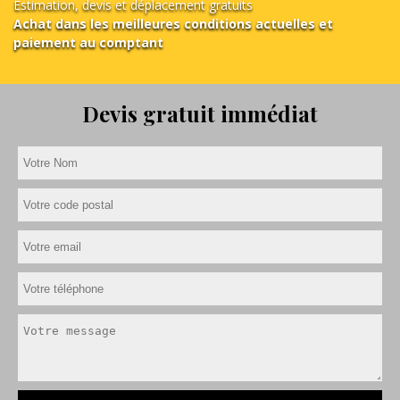
Estimation, devis et déplacement gratuits
Achat dans les meilleures conditions actuelles et
paiement au comptant
Devis gratuit immédiat