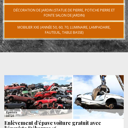
DÉCORATION DE JARDIN (STATUE DE PIERRE, POTICHE PIERRE ET
FONTE SALON DE JARDIN)
MOBILIER XXE (ANNÉE 50, 60, 70, LUMINAIRE, LAMPADAIRE,
FAUTEUIL, TABLE BASSE)
Enlèvement d’épave voiture gratuit avec