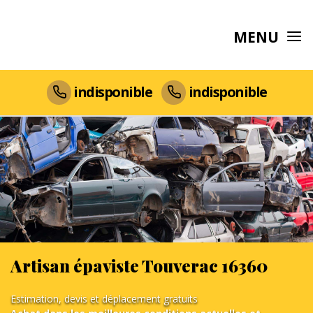
MENU
indisponible
indisponible
Artisan épaviste Touverac 16360
Estimation, devis et déplacement gratuits