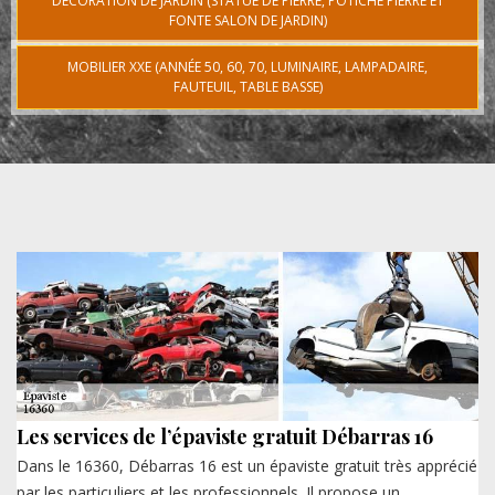
DÉCORATION DE JARDIN (STATUE DE PIERRE, POTICHE PIERRE ET
FONTE SALON DE JARDIN)
MOBILIER XXE (ANNÉE 50, 60, 70, LUMINAIRE, LAMPADAIRE,
FAUTEUIL, TABLE BASSE)
Les services de l’épaviste gratuit Débarras 16
Dans le 16360, Débarras 16 est un épaviste gratuit très apprécié
par les particuliers et les professionnels. Il propose un