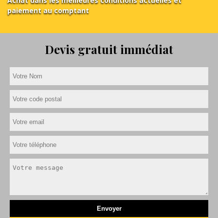
Achat dans les meilleures conditions actuelles et
paiement au comptant
Devis gratuit immédiat