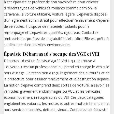
à cet épaviste et profitez de son savoir-faire pour enlever
différents types de véhicules roulants comme camion, la
caravane, la voiture utilitaire, voiture légère. L’épaviste dispose
d’un agrément administratif pour effectuer l’enlèvement d’épave
de véhicules. Il dispose de matériels roulants pour le
remorquage et d’épavistes qualifiés, rigoureux. Contactez
l’entreprise et profitez de la gratuité qu’elle offre. Elle est prête à
se déplacer dans les villes environnantes.
Épaviste Débarras 16 s’occupe des VGE et VEI
Débarras 16 est un épaviste agréé VHU, qui se trouve à
Touverac. C’est un professionnel qui prend en charge le véhicule
hors d’usage. Le technicien a reçu l’agrément des autorités et de
la préfecture pour assurer l’enlèvement et la destruction dépave.
La notion d’épave comprend deux sortes de voiture, à savoir les
véhicules gravement endommagés ou VGE et les véhicules
économiquement irrécupérables ou VEI. Ces deux catégories
englobent les voitures, les motos et autres motorisés en panne,
hors service, incendiés, détruits, vieux… Contactez cet épaviste