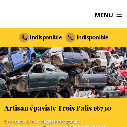
MENU
indisponible
indisponible
Artisan épaviste Trois Palis 16730
Estimation, devis et déplacement gratuits