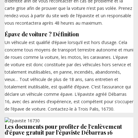
d’identité afin de vous recontacter en cas de problème et la
carte grise afin de prouver que la voiture n’est pas volée. Prenez
rendez-vous à partir du site web de l’épaviste et un responsable
vous recontactera après 48 heures au maximum.
Épave de voiture ? Définition
Un véhicule est qualifié d’épave lorsqu’il est hors d’usage. Cela
concerne tous moyens de transport terrestre autonome et muni
de roues comme la voiture, les motos, les caravanes. L’épave
de voiture est donc constituée par des véhicules hors service et
totalement inutilisables, en panne, incendiés, abandonnés,
vieux… Tout véhicule de plus de 18 ans, sans entretien et
totalement inutilisable, est qualifié d’épave. C’est l’assurance qui
déclare un véhicule comme épave. L’épaviste agréé Débarras
16, avec des années d’expérience, est compétent pour s’occuper
de l’épave de voiture. Contactez-le à Trois Palis, 16730.
Les documents pour profiter de l’enlèvement
d’épave gratuit par l’épaviste Débarras 16