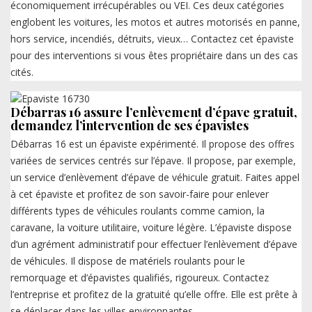
économiquement irrécupérables ou VEI. Ces deux catégories
englobent les voitures, les motos et autres motorisés en panne,
hors service, incendiés, détruits, vieux… Contactez cet épaviste
pour des interventions si vous êtes propriétaire dans un des cas
cités.
Débarras 16 assure l’enlèvement d’épave gratuit,
demandez l’intervention de ses épavistes
Débarras 16 est un épaviste expérimenté. Il propose des offres
variées de services centrés sur l’épave. Il propose, par exemple,
un service d’enlèvement d’épave de véhicule gratuit. Faites appel
à cet épaviste et profitez de son savoir-faire pour enlever
différents types de véhicules roulants comme camion, la
caravane, la voiture utilitaire, voiture légère. L’épaviste dispose
d’un agrément administratif pour effectuer l’enlèvement d’épave
de véhicules. Il dispose de matériels roulants pour le
remorquage et d’épavistes qualifiés, rigoureux. Contactez
l’entreprise et profitez de la gratuité qu’elle offre. Elle est prête à
se déplacer dans les villes environnantes.