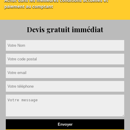
Achat dans les meilleures conditions actuelles et
paiement au comptant
Devis gratuit immédiat