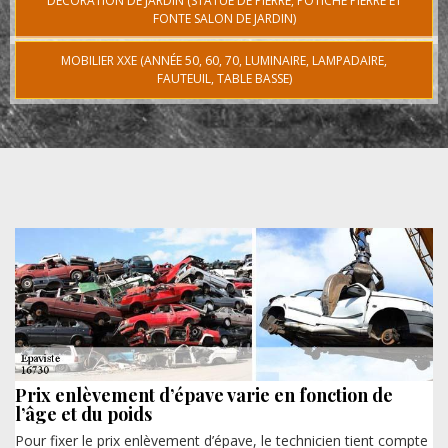
DÉCORATION DE JARDIN (STATUE DE PIERRE, POTICHE PIERRE ET
FONTE SALON DE JARDIN)
MOBILIER XXE (ANNÉE 50, 60, 70, LUMINAIRE, LAMPADAIRE,
FAUTEUIL, TABLE BASSE)
Prix enlèvement d’épave varie en fonction de
l’âge et du poids
Pour fixer le prix enlèvement d’épave, le technicien tient compte