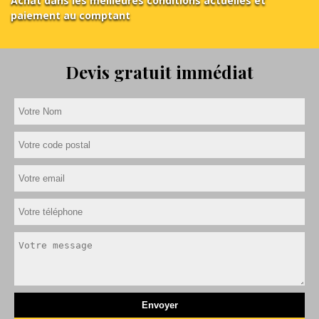
Achat dans les meilleures conditions actuelles et
paiement au comptant
Devis gratuit immédiat