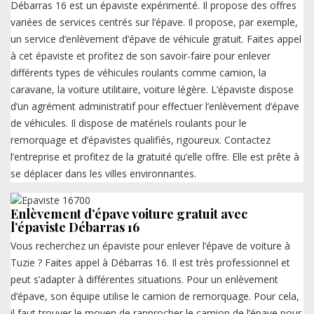
Débarras 16 est un épaviste expérimenté. Il propose des offres
variées de services centrés sur l’épave. Il propose, par exemple,
un service d’enlèvement d’épave de véhicule gratuit. Faites appel
à cet épaviste et profitez de son savoir-faire pour enlever
différents types de véhicules roulants comme camion, la
caravane, la voiture utilitaire, voiture légère. L’épaviste dispose
d’un agrément administratif pour effectuer l’enlèvement d’épave
de véhicules. Il dispose de matériels roulants pour le
remorquage et d’épavistes qualifiés, rigoureux. Contactez
l’entreprise et profitez de la gratuité qu’elle offre. Elle est prête à
se déplacer dans les villes environnantes.
Enlèvement d’épave voiture gratuit avec
l’épaviste Débarras 16
Vous recherchez un épaviste pour enlever l’épave de voiture à
Tuzie ? Faites appel à Débarras 16. Il est très professionnel et
peut s’adapter à différentes situations. Pour un enlèvement
d’épave, son équipe utilise le camion de remorquage. Pour cela,
il faut trouver le moyen de rapprocher le camion de l’épave pour