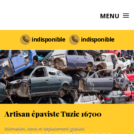
MENU
indisponible
indisponible
Artisan épaviste Tuzie 16700
Estimation, devis et déplacement gratuits