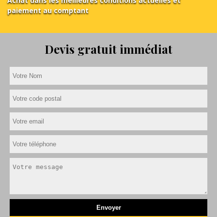
Achat dans les meilleures conditions actuelles et
paiement au comptant
Devis gratuit immédiat