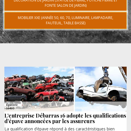
DÉCORATION DE JARDIN (STATUE DE PIERRE, POTICHE PIERRE ET
FONTE SALON DE JARDIN)
MOBILIER XXE (ANNÉE 50, 60, 70, LUMINAIRE, LAMPADAIRE,
FAUTEUIL, TABLE BASSE)
L’entreprise Débarras 16 adopte les qualifications
d’épave annoncées par les assureurs
La qualification d’épave répond à des caractéristiques bien