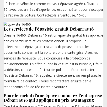
déclare un véhicule comme épave. L’épaviste agréé Débarras
16, avec des années d’expérience, est compétent pour s’occuper
de l’épave de voiture. Contactez-le à Ventouse, 16460.
Les services de l’épaviste gratuit Débarras 16
Dans le 16460, Débarras 16 est un épaviste gratuit très apprécié
par les particuliers et les professionnels. Il propose un
enlèvement d’épave gratuit si vous disposez de tous les
documents concernant la voiture dont la carte grise. Avec les
services de l’épaviste, vous contribuez à la protection de
l’environnement. En effet, quand la voiture est inutilisable, il faut
la détruire, car c’est un facteur de pollution. Pour contacter
l’épaviste Débarras 16, appelez-le directement ou remplissez le
formulaire de contact. Il vous recontactera ensuite par le
rendez-vous afin de récupérer la voiture !
Pour le rachat d’une épave contactez l’entreprise
Débarras 16 qui applique un prix avantageux
Que faire d’une épave ? Contactez l’entreprise Débarras 16 pour