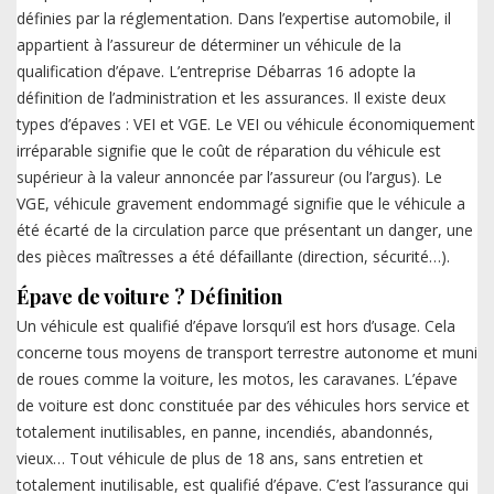
définies par la réglementation. Dans l’expertise automobile, il
appartient à l’assureur de déterminer un véhicule de la
qualification d’épave. L’entreprise Débarras 16 adopte la
définition de l’administration et les assurances. Il existe deux
types d’épaves : VEI et VGE. Le VEI ou véhicule économiquement
irréparable signifie que le coût de réparation du véhicule est
supérieur à la valeur annoncée par l’assureur (ou l’argus). Le
VGE, véhicule gravement endommagé signifie que le véhicule a
été écarté de la circulation parce que présentant un danger, une
des pièces maîtresses a été défaillante (direction, sécurité…).
Épave de voiture ? Définition
Un véhicule est qualifié d’épave lorsqu’il est hors d’usage. Cela
concerne tous moyens de transport terrestre autonome et muni
de roues comme la voiture, les motos, les caravanes. L’épave
de voiture est donc constituée par des véhicules hors service et
totalement inutilisables, en panne, incendiés, abandonnés,
vieux… Tout véhicule de plus de 18 ans, sans entretien et
totalement inutilisable, est qualifié d’épave. C’est l’assurance qui