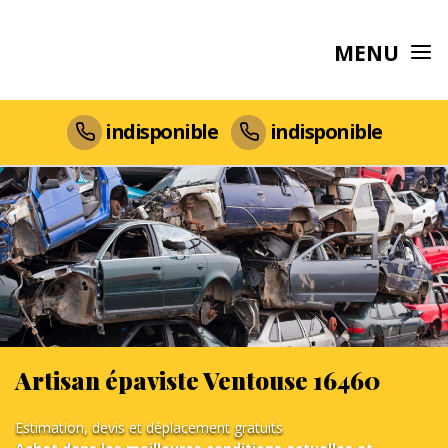
MENU
indisponible
indisponible
Artisan épaviste Ventouse 16460
Estimation, devis et déplacement gratuits