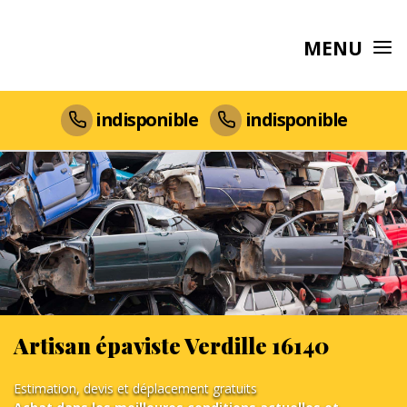
MENU
indisponible
indisponible
Artisan épaviste Verdille 16140
Estimation, devis et déplacement gratuits