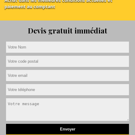
Achat dans les meilleures conditions actuelles et
paiement au comptant
Devis gratuit immédiat