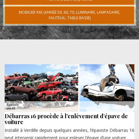
MOBILIER XXE (ANNÉE 50, 60, 70, LUMINAIRE, LAMPADAIRE,
FAUTEUIL, TABLE BASSE)
Débarras 16 procède à l’enlèvement d’épave de
voiture
Installé à Verdille depuis quelques années, l’épaviste Débarras 16
peut intervenir rapidement pour enlever l’épave d’une voiture