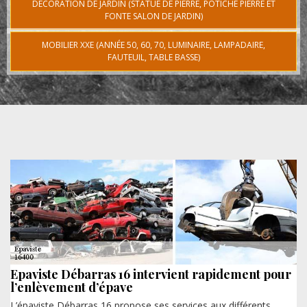
DÉCORATION DE JARDIN (STATUE DE PIERRE, POTICHE PIERRE ET
FONTE SALON DE JARDIN)
MOBILIER XXE (ANNÉE 50, 60, 70, LUMINAIRE, LAMPADAIRE,
FAUTEUIL, TABLE BASSE)
Epaviste Débarras 16 intervient rapidement pour
l’enlèvement d’épave
L’épaviste Débarras 16 propose ses services aux différents