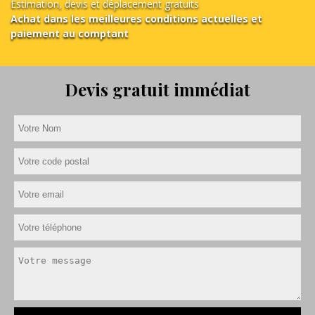
Estimation, devis et déplacement gratuits
Achat dans les meilleures conditions actuelles et
paiement au comptant
Devis gratuit immédiat