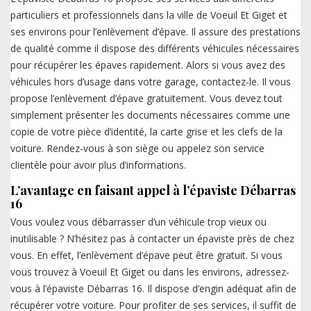
particuliers et professionnels dans la ville de Voeuil Et Giget et
ses environs pour l’enlèvement d’épave. Il assure des prestations
de qualité comme il dispose des différents véhicules nécessaires
pour récupérer les épaves rapidement. Alors si vous avez des
véhicules hors d’usage dans votre garage, contactez-le. Il vous
propose l’enlèvement d’épave gratuitement. Vous devez tout
simplement présenter les documents nécessaires comme une
copie de votre pièce d’identité, la carte grise et les clefs de la
voiture. Rendez-vous à son siège ou appelez son service
clientèle pour avoir plus d’informations.
L’avantage en faisant appel à l’épaviste Débarras
16
Vous voulez vous débarrasser d’un véhicule trop vieux ou
inutilisable ? N’hésitez pas à contacter un épaviste près de chez
vous. En effet, l’enlèvement d’épave peut être gratuit. Si vous
vous trouvez à Voeuil Et Giget ou dans les environs, adressez-
vous à l’épaviste Débarras 16. Il dispose d’engin adéquat afin de
récupérer votre voiture. Pour profiter de ses services, il suffit de