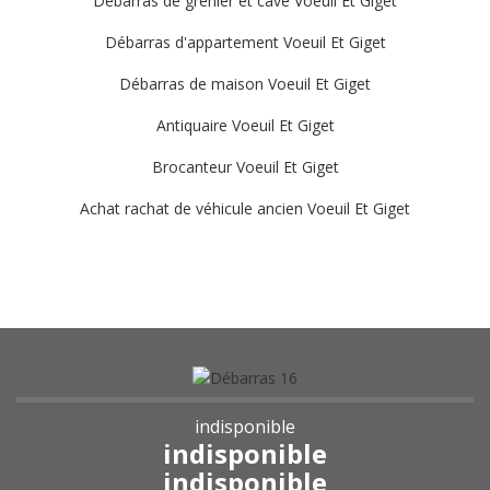
Débarras de grenier et cave Voeuil Et Giget
Débarras d'appartement Voeuil Et Giget
Débarras de maison Voeuil Et Giget
Antiquaire Voeuil Et Giget
Brocanteur Voeuil Et Giget
Achat rachat de véhicule ancien Voeuil Et Giget
indisponible
indisponible
indisponible