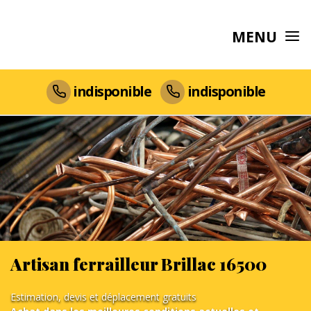
MENU
indisponible
indisponible
Artisan ferrailleur Brillac 16500
Estimation, devis et déplacement gratuits