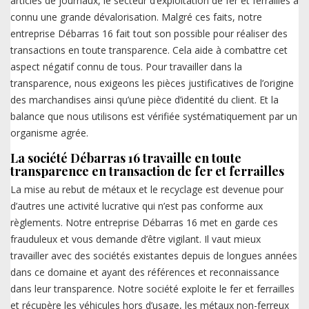
articles de journaux, le secteur d’exploitation de fer et ferrailles a
connu une grande dévalorisation. Malgré ces faits, notre
entreprise Débarras 16 fait tout son possible pour réaliser des
transactions en toute transparence. Cela aide à combattre cet
aspect négatif connu de tous. Pour travailler dans la
transparence, nous exigeons les pièces justificatives de l’origine
des marchandises ainsi qu’une pièce d’identité du client. Et la
balance que nous utilisons est vérifiée systématiquement par un
organisme agrée.
La société Débarras 16 travaille en toute
transparence en transaction de fer et ferrailles
La mise au rebut de métaux et le recyclage est devenue pour
d’autres une activité lucrative qui n’est pas conforme aux
règlements. Notre entreprise Débarras 16 met en garde ces
frauduleux et vous demande d’être vigilant. Il vaut mieux
travailler avec des sociétés existantes depuis de longues années
dans ce domaine et ayant des références et reconnaissance
dans leur transparence. Notre société exploite le fer et ferrailles
et récupère les véhicules hors d’usage, les métaux non-ferreux