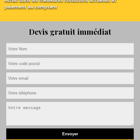
Achat dans les meilleures conditions actuelles et
paiement au comptant
Devis gratuit immédiat