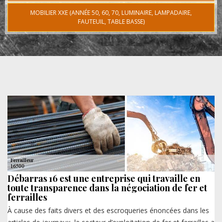
MOBILIER XXE (ANNÉE 50, 60, 70, LUMINAIRE, LAMPADAIRE,
FAUTEUIL, TABLE BASSE)
Débarras 16 est une entreprise qui travaille en
toute transparence dans la négociation de fer et
ferrailles
À cause des faits divers et des escroqueries énoncées dans les