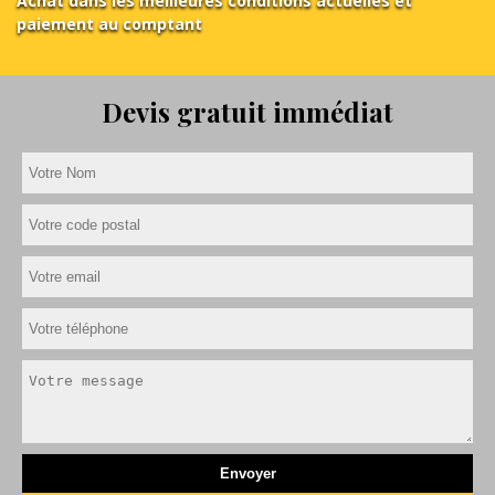
Achat dans les meilleures conditions actuelles et
paiement au comptant
Devis gratuit immédiat