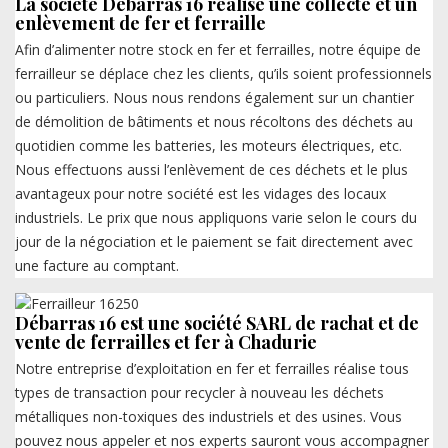
La société Débarras 16 réalise une collecte et un
enlèvement de fer et ferraille
Afin d’alimenter notre stock en fer et ferrailles, notre équipe de
ferrailleur se déplace chez les clients, qu’ils soient professionnels
ou particuliers. Nous nous rendons également sur un chantier
de démolition de bâtiments et nous récoltons des déchets au
quotidien comme les batteries, les moteurs électriques, etc.
Nous effectuons aussi l’enlèvement de ces déchets et le plus
avantageux pour notre société est les vidages des locaux
industriels. Le prix que nous appliquons varie selon le cours du
jour de la négociation et le paiement se fait directement avec
une facture au comptant.
Débarras 16 est une société SARL de rachat et de
vente de ferrailles et fer à Chadurie
Notre entreprise d’exploitation en fer et ferrailles réalise tous
types de transaction pour recycler à nouveau les déchets
métalliques non-toxiques des industriels et des usines. Vous
pouvez nous appeler et nos experts sauront vous accompagner