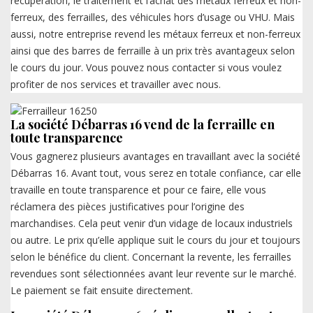
récupération, le traitement et l’achat des métaux ferreux et non-
ferreux, des ferrailles, des véhicules hors d’usage ou VHU. Mais
aussi, notre entreprise revend les métaux ferreux et non-ferreux
ainsi que des barres de ferraille à un prix très avantageux selon
le cours du jour. Vous pouvez nous contacter si vous voulez
profiter de nos services et travailler avec nous.
La société Débarras 16 vend de la ferraille en
toute transparence
Vous gagnerez plusieurs avantages en travaillant avec la société
Débarras 16. Avant tout, vous serez en totale confiance, car elle
travaille en toute transparence et pour ce faire, elle vous
réclamera des pièces justificatives pour l’origine des
marchandises. Cela peut venir d’un vidage de locaux industriels
ou autre. Le prix qu’elle applique suit le cours du jour et toujours
selon le bénéfice du client. Concernant la revente, les ferrailles
revendues sont sélectionnées avant leur revente sur le marché.
Le paiement se fait ensuite directement.