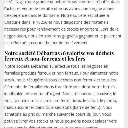
et s’il s’agit d’une grande quantité. Nous sommes réputés dans
l’achat et vente de ferraille et nous avons une longue année
d’expérience dans le domaine. Notre société est située à
Chadurie dans le 16250 et nous disposons des matériels
nécessaires pour l’enlèvement de stocks important. Lors de la
négociation, nous en sortirons gagnant/gagnant et le paiement
est effectué au cours du jour de l’enlèvement.
Notre société Débarras 16 valorise vos déchets
ferreux et non-ferreux et les fers
Notre société Débarras 16 effectue tous les négoces en
ferrailles produits ferreux et non ferreux. Pour alimenter notre
stock, nous récupérons tous déchets non ferreux et tous les
éléments de ferraille. Nous transformons donc votre ferraille
inutilisable en somme d’argent. Nous récupérons le cuivre, le
zinc, l’aluminium et aluminium ferré, l’inox, le laiton, le plomb,
mais aussi le fer dans tous ses états (barre de fer…). Nous
achetons au prix du marché suivant le cours du jour. Vous
pouvez livrer vos stocks et nous pouvons nous déplacer vers
vous dans le département et les villes avoisinantes.