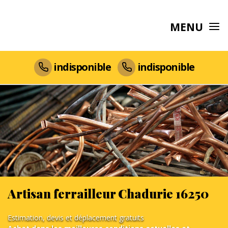
MENU
indisponible
indisponible
Artisan ferrailleur Chadurie 16250
Estimation, devis et déplacement gratuits