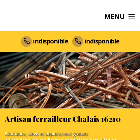
MENU
indisponible
indisponible
Artisan ferrailleur Chalais 16210
Estimation, devis et déplacement gratuits