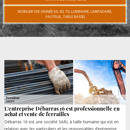
MOBILIER XXE (ANNÉE 50, 60, 70, LUMINAIRE, LAMPADAIRE,
FAUTEUIL, TABLE BASSE)
L’entreprise Débarras 16 est professionnelle en
achat et vente de ferrailles
Débarras 16 est une société SARL à taille humaine qui est en
relation avec les particuliers et les responsables d’entreprise