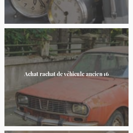
Achat rachat de véhicule ancien 16