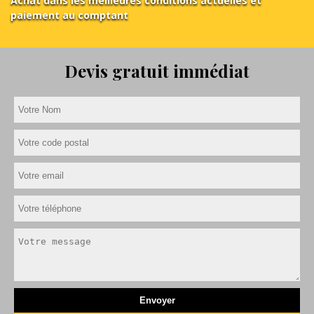
Achat dans les meilleures conditions actuelles et
paiement au comptant
Devis gratuit immédiat