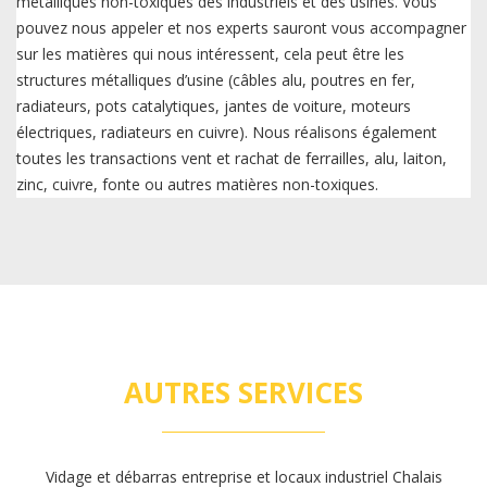
métalliques non-toxiques des industriels et des usines. Vous
pouvez nous appeler et nos experts sauront vous accompagner
sur les matières qui nous intéressent, cela peut être les
structures métalliques d’usine (câbles alu, poutres en fer,
radiateurs, pots catalytiques, jantes de voiture, moteurs
électriques, radiateurs en cuivre). Nous réalisons également
toutes les transactions vent et rachat de ferrailles, alu, laiton,
zinc, cuivre, fonte ou autres matières non-toxiques.
AUTRES SERVICES
Vidage et débarras entreprise et locaux industriel Chalais