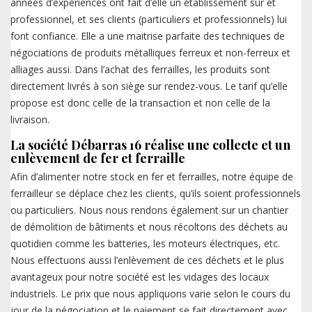
années d’expériences ont fait d’elle un établissement sûr et
professionnel, et ses clients (particuliers et professionnels) lui
font confiance. Elle a une maitrise parfaite des techniques de
négociations de produits métalliques ferreux et non-ferreux et
alliages aussi. Dans l’achat des ferrailles, les produits sont
directement livrés à son siège sur rendez-vous. Le tarif qu’elle
propose est donc celle de la transaction et non celle de la
livraison.
La société Débarras 16 réalise une collecte et un
enlèvement de fer et ferraille
Afin d’alimenter notre stock en fer et ferrailles, notre équipe de
ferrailleur se déplace chez les clients, qu’ils soient professionnels
ou particuliers. Nous nous rendons également sur un chantier
de démolition de bâtiments et nous récoltons des déchets au
quotidien comme les batteries, les moteurs électriques, etc.
Nous effectuons aussi l’enlèvement de ces déchets et le plus
avantageux pour notre société est les vidages des locaux
industriels. Le prix que nous appliquons varie selon le cours du
jour de la négociation et le paiement se fait directement avec