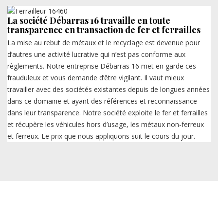
La société Débarras 16 travaille en toute
transparence en transaction de fer et ferrailles
La mise au rebut de métaux et le recyclage est devenue pour
d’autres une activité lucrative qui n’est pas conforme aux
règlements. Notre entreprise Débarras 16 met en garde ces
frauduleux et vous demande d’être vigilant. Il vaut mieux
travailler avec des sociétés existantes depuis de longues années
dans ce domaine et ayant des références et reconnaissance
dans leur transparence. Notre société exploite le fer et ferrailles
et récupère les véhicules hors d’usage, les métaux non-ferreux
et ferreux. Le prix que nous appliquons suit le cours du jour.