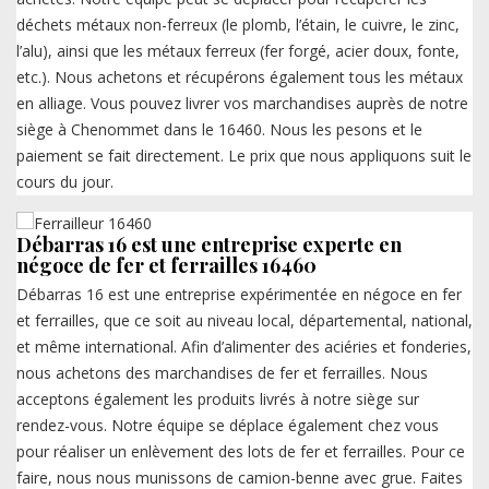
déchets métaux non-ferreux (le plomb, l’étain, le cuivre, le zinc,
l’alu), ainsi que les métaux ferreux (fer forgé, acier doux, fonte,
etc.). Nous achetons et récupérons également tous les métaux
en alliage. Vous pouvez livrer vos marchandises auprès de notre
siège à Chenommet dans le 16460. Nous les pesons et le
paiement se fait directement. Le prix que nous appliquons suit le
cours du jour.
Débarras 16 est une entreprise experte en
négoce de fer et ferrailles 16460
Débarras 16 est une entreprise expérimentée en négoce en fer
et ferrailles, que ce soit au niveau local, départemental, national,
et même international. Afin d’alimenter des aciéries et fonderies,
nous achetons des marchandises de fer et ferrailles. Nous
acceptons également les produits livrés à notre siège sur
rendez-vous. Notre équipe se déplace également chez vous
pour réaliser un enlèvement des lots de fer et ferrailles. Pour ce
faire, nous nous munissons de camion-benne avec grue. Faites