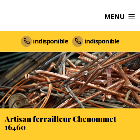
MENU
indisponible
indisponible
Artisan ferrailleur Chenommet
16460