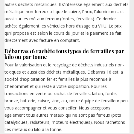
autres déchets métalliques. Il s’intéresse également aux déchets
métallique non-ferreux tel que le cuivre, l’inox, l’aluminium… et
aussi sur les métaux ferreux (fontes, ferrailles). Ce dernier
achète également les véhicules hors d’usage ou VHU. Le prix
qu’il propose est selon le cours du jour et le paiement se fait
directement avec facture en comptant.
Débarras 16 rachète tous types de ferrailles par
kilo ou par tonne
Pour la valorisation et le recyclage de déchets industriels non-
toxiques et aussi des déchets métalliques, Débarras 16 est la
société d’exploitation fer et ferrailles la plus reconnue à
Chenommet et qui reste à votre disposition. Pour les
transactions en vente ou rachat de ferrailles, laiton, fonte,
bronze, batterie, cuivre, zinc, alu, notre équipe de ferrailleur peut
vous accompagner et vous conseiller. Nous acceptons
également tous autres métaux qui ne sont pas ferreux (pots
catalytiques, radiateurs, moteurs électriques). Nous rachetons
ces métaux du kilo à la tonne.