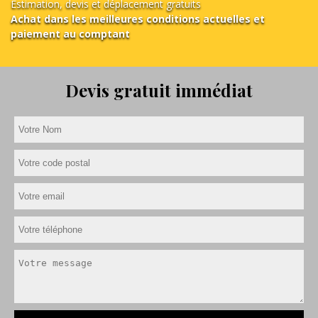
Estimation, devis et déplacement gratuits
Achat dans les meilleures conditions actuelles et
paiement au comptant
Devis gratuit immédiat