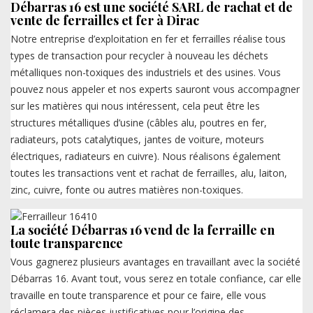
Débarras 16 est une société SARL de rachat et de
vente de ferrailles et fer à Dirac
Notre entreprise d’exploitation en fer et ferrailles réalise tous
types de transaction pour recycler à nouveau les déchets
métalliques non-toxiques des industriels et des usines. Vous
pouvez nous appeler et nos experts sauront vous accompagner
sur les matières qui nous intéressent, cela peut être les
structures métalliques d’usine (câbles alu, poutres en fer,
radiateurs, pots catalytiques, jantes de voiture, moteurs
électriques, radiateurs en cuivre). Nous réalisons également
toutes les transactions vent et rachat de ferrailles, alu, laiton,
zinc, cuivre, fonte ou autres matières non-toxiques.
La société Débarras 16 vend de la ferraille en
toute transparence
Vous gagnerez plusieurs avantages en travaillant avec la société
Débarras 16. Avant tout, vous serez en totale confiance, car elle
travaille en toute transparence et pour ce faire, elle vous
réclamera des pièces justificatives pour l’origine des