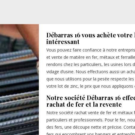
Débarras 16 vous achète votre l
intéressant
Vous pouvez faire confiance à notre entrepr
et vente de matière en fer, métaux et ferrail
rendons chez les particuliers, les usines lors
vidage d’usine. Nous effectuons aussi un acha
que nous utilisons pour la pesée respecte le
votre lot de zinc, le prix que nous appliquons 
Notre société Débarras 16 effe
rachat de fer et la revente
Notre société rachat vente de fer et métaux f
particuliers et professionnels. Pour le fer, 
des fers, une découpe nette et précise. Cont
fers qui encombrent vos hangars et entrepô