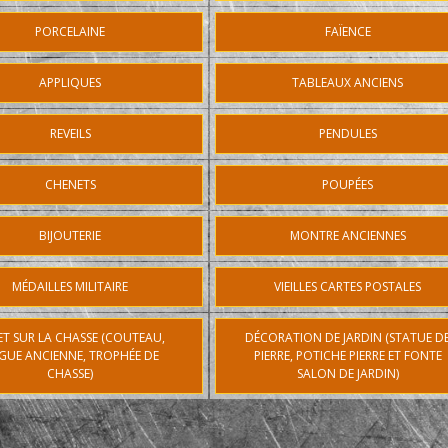
PORCELAINE
FAÏENCE
APPLIQUES
TABLEAUX ANCIENS
REVEILS
PENDULES
CHENETS
POUPÉES
BIJOUTERIE
MONTRE ANCIENNES
MÉDAILLES MILITAIRE
VIEILLES CARTES POSTALES
ET SUR LA CHASSE (COUTEAU,
DÉCORATION DE JARDIN (STATUE D
GUE ANCIENNE, TROPHÉE DE
PIERRE, POTICHE PIERRE ET FONTE
CHASSE)
SALON DE JARDIN)