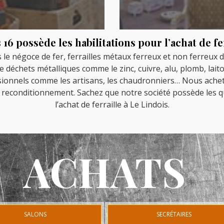
16 possède les habilitations pour l’achat de fe
s le négoce de fer, ferrailles métaux ferreux et non ferreux 
e déchets métalliques comme le zinc, cuivre, alu, plomb, lai
essionnels comme les artisans, les chaudronniers… Nous achet
 le reconditionnement. Sachez que notre société possède les qu
l’achat de ferraille à Le Lindois.
ACHATS
SALONS
SECRÉTAIRES