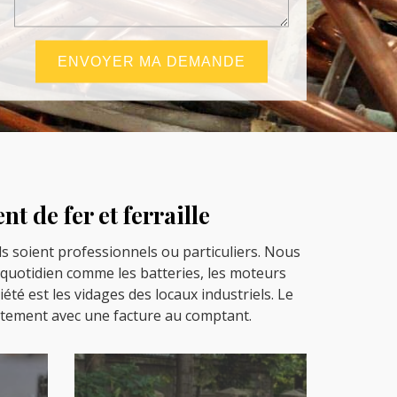
t de fer et ferraille
’ils soient professionnels ou particuliers. Nous
quotidien comme les batteries, les moteurs
été est les vidages des locaux industriels. Le
ectement avec une facture au comptant.