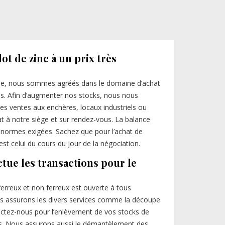
ot de zinc à un prix très
ise, nous sommes agréés dans le domaine d’achat
les. Afin d’augmenter nos stocks, nous nous
 des ventes aux enchères, locaux industriels ou
t à notre siège et sur rendez-vous. La balance
s normes exigées. Sachez que pour l’achat de
est celui du cours du jour de la négociation.
ctue les transactions pour le
erreux et non ferreux est ouverte à tous
nous assurons les divers services comme la découpe
actez-nous pour l’enlèvement de vos stocks de
ts. Nous assurons aussi le démantèlement des