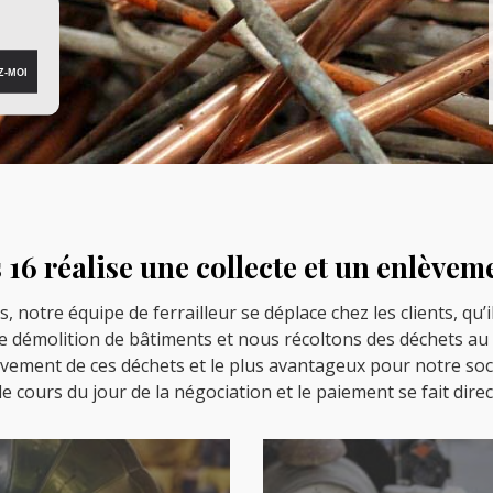
16 réalise une collecte et un enlèvemen
es, notre équipe de ferrailleur se déplace chez les clients, qu
 démolition de bâtiments et nous récoltons des déchets au 
èvement de ces déchets et le plus avantageux pour notre soci
le cours du jour de la négociation et le paiement se fait dir