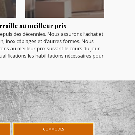
rraille au meilleur prix
depuis des décennies. Nous assurons l’achat et
ton, inox câblages et d’autres formes. Nous
ons au meilleur prix suivant le cours du jour.
alifications les habilitations nécessaires pour
COMMODES