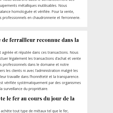
ipements métalliques inutilisables. Nous
alance homologuée et vérifiée. Pour la vente,
s professionnels en chaudronnerie et ferronnerie.
 de ferrailleur reconnue dans la
est agréée et réputée dans ces transactions. Nous
ctuer légalement les transactions d’achat et vente
s professionnels dans le domaine et notre
rs les clients ni avec l’administration malgré les
lleur travaille dans l’honnêteté et la transparence.
 est vérifiée systématiquement par des organismes
 surveillance du propriétaire.
te le fer au cours du jour de la
achète tout type de métaux tel que le fer,