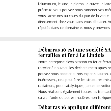
l’aluminium, le zinc, le plomb, le cuivre, le 
précieux. Vous pouvez nous ramener vos métau
vous l’achetons au cours du jour de la vent
directement chez vous sans vous déplacer. 
réputés dans ce domaine et nous y œuvrons 
Débarras 16 est une société SA
ferrailles et fer à Le Lindois
Notre entreprise d’exploitation en fer et ferra
recycler à nouveau les déchets métalliques no
pouvez nous appeler et nos experts sauront 
intéressent, cela peut être les structures méta
radiateurs, pots catalytiques, jantes de voitur
Nous réalisons également toutes les transaction
cuivre, fonte ou autres matières non-toxiques
Débarras 16 applique différent