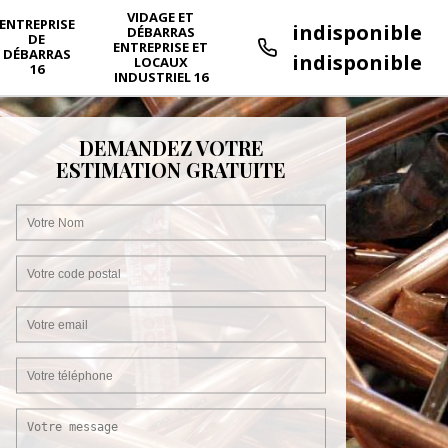
VIDAGE ET
ENTREPRISE
indisponible
DÉBARRAS
DE
ENTREPRISE ET
DÉBARRAS
indisponible
LOCAUX
16
INDUSTRIEL 16
DEMANDEZ VOTRE
ESTIMATION GRATUITE