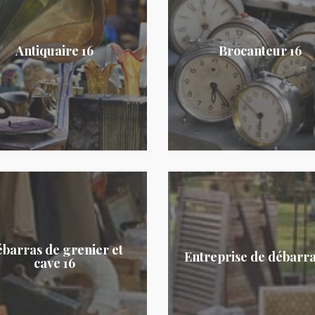
Antiquaire 16
Brocanteur 16
barras de grenier et
Entreprise de débarra
cave 16