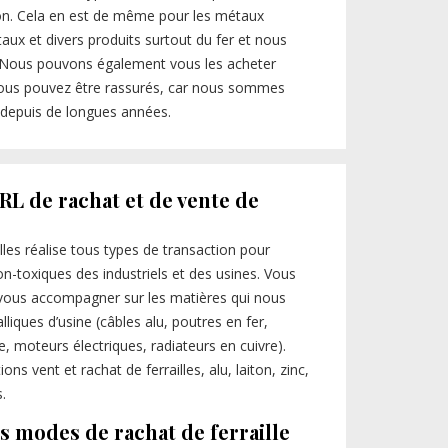
laiton. Cela en est de même pour les métaux
x et divers produits surtout du fer et nous
e. Nous pouvons également vous les acheter
Vous pouvez être rassurés, car nous sommes
depuis de longues années.
RL de rachat et de vente de
illes réalise tous types de transaction pour
n-toxiques des industriels et des usines. Vous
vous accompagner sur les matières qui nous
lliques d’usine (câbles alu, poutres en fer,
e, moteurs électriques, radiateurs en cuivre).
s vent et rachat de ferrailles, alu, laiton, zinc,
.
s modes de rachat de ferraille