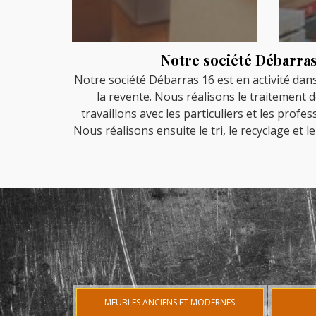
Notre société Débarras 
Notre société Débarras 16 est en activité dan
la revente. Nous réalisons le traitement d
travaillons avec les particuliers et les prof
Nous réalisons ensuite le tri, le recyclage et
MEUBLES ANCIENS ET MODERNES