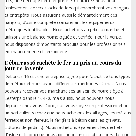
fers, une découpe nette et précise. Contactez-nous pour
l’enlèvement de vos stocks de fers qui encombrent vos hangars
et entrepôts. Nous assurons aussi le démantèlement des
hangars, d’usine complète comprenant les équipements
métalliques inutilisables. Nous achetons au prix du marché et
utilisons une balance homologuée et vérifiée. Pour la vente,
nous disposons d’importants produits pour les professionnels
en chaudronnerie et ferronnerie.
Débarras 16 rachète le fer au prix au cours du
jour de la vente
Débarras 16 est une entreprise agrée pour l’achat de tous types
de métaux et nous avons différentes méthodes d’achat. Nous
pouvons recevoir vos marchandises au sein de notre siège à
Lesterps dans le 16420, mais aussi, nous pouvons nous
déplacer chez vous. Donc, que vous soyez un professionnel ou
un particulier, sachez que nous achetons les alliages, les métaux
ferreux et non-ferreux, le fer (fers à béton dans les gravats,
clôtures de jardin…). Nous rachetons également les déchets
d’usine et le prix que nous appliquons est celui du cours du jour