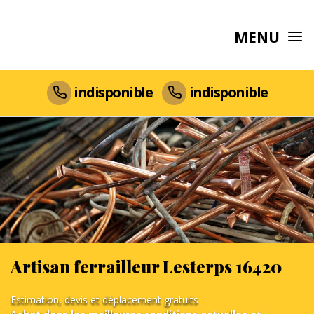
MENU
indisponible
indisponible
Artisan ferrailleur Lesterps 16420
Estimation, devis et déplacement gratuits