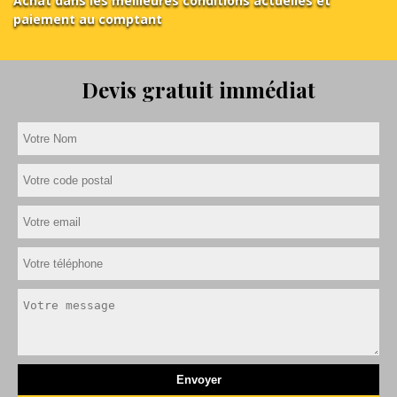
Achat dans les meilleures conditions actuelles et
paiement au comptant
Devis gratuit immédiat