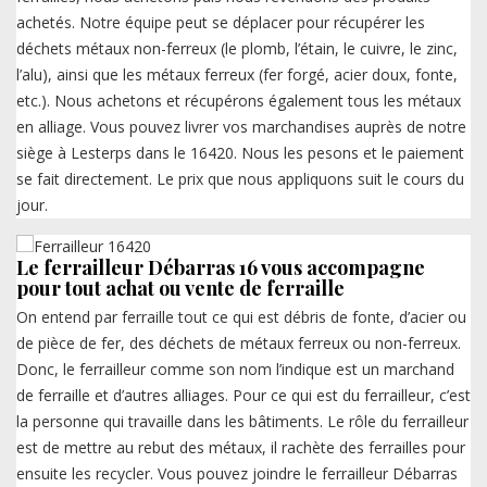
achetés. Notre équipe peut se déplacer pour récupérer les
déchets métaux non-ferreux (le plomb, l’étain, le cuivre, le zinc,
l’alu), ainsi que les métaux ferreux (fer forgé, acier doux, fonte,
etc.). Nous achetons et récupérons également tous les métaux
en alliage. Vous pouvez livrer vos marchandises auprès de notre
siège à Lesterps dans le 16420. Nous les pesons et le paiement
se fait directement. Le prix que nous appliquons suit le cours du
jour.
Le ferrailleur Débarras 16 vous accompagne
pour tout achat ou vente de ferraille
On entend par ferraille tout ce qui est débris de fonte, d’acier ou
de pièce de fer, des déchets de métaux ferreux ou non-ferreux.
Donc, le ferrailleur comme son nom l’indique est un marchand
de ferraille et d’autres alliages. Pour ce qui est du ferrailleur, c’est
la personne qui travaille dans les bâtiments. Le rôle du ferrailleur
est de mettre au rebut des métaux, il rachète des ferrailles pour
ensuite les recycler. Vous pouvez joindre le ferrailleur Débarras