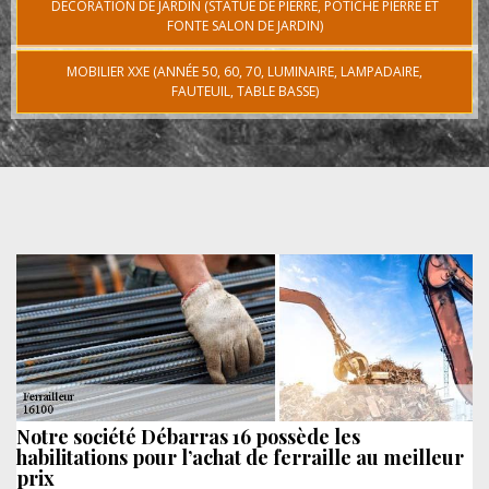
DÉCORATION DE JARDIN (STATUE DE PIERRE, POTICHE PIERRE ET
FONTE SALON DE JARDIN)
MOBILIER XXE (ANNÉE 50, 60, 70, LUMINAIRE, LAMPADAIRE,
FAUTEUIL, TABLE BASSE)
Notre société Débarras 16 possède les
habilitations pour l’achat de ferraille au meilleur
prix