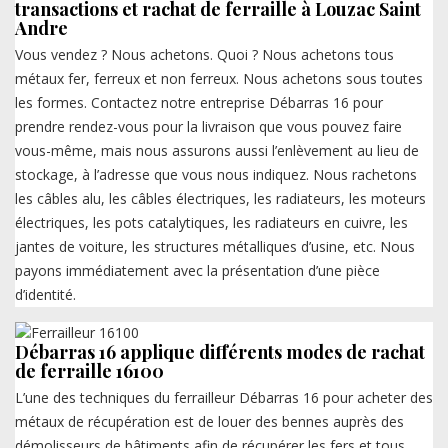
transactions et rachat de ferraille à Louzac Saint
Andre
Vous vendez ? Nous achetons. Quoi ? Nous achetons tous
métaux fer, ferreux et non ferreux. Nous achetons sous toutes
les formes. Contactez notre entreprise Débarras 16 pour
prendre rendez-vous pour la livraison que vous pouvez faire
vous-même, mais nous assurons aussi l’enlèvement au lieu de
stockage, à l’adresse que vous nous indiquez. Nous rachetons
les câbles alu, les câbles électriques, les radiateurs, les moteurs
électriques, les pots catalytiques, les radiateurs en cuivre, les
jantes de voiture, les structures métalliques d’usine, etc. Nous
payons immédiatement avec la présentation d’une pièce
d’identité.
Débarras 16 applique différents modes de rachat
de ferraille 16100
L’une des techniques du ferrailleur Débarras 16 pour acheter des
métaux de récupération est de louer des bennes auprès des
démolisseurs de bâtiments afin de récupérer les fers et tous