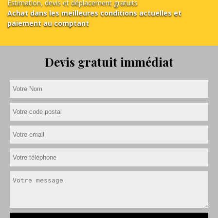
Estimation, devis et déplacement gratuits
Achat dans les meilleures conditions actuelles et
paiement au comptant
Devis gratuit immédiat