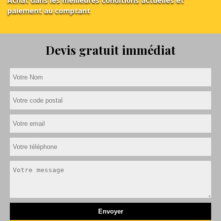
Achat dans les meilleures conditions actuelles et
paiement au comptant
Devis gratuit immédiat