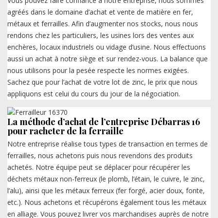
Vous pouvez faire confiance à notre entreprise, nous sommes
agréés dans le domaine d’achat et vente de matière en fer,
métaux et ferrailles. Afin d’augmenter nos stocks, nous nous
rendons chez les particuliers, les usines lors des ventes aux
enchères, locaux industriels ou vidage d’usine. Nous effectuons
aussi un achat à notre siège et sur rendez-vous. La balance que
nous utilisons pour la pesée respecte les normes exigées.
Sachez que pour l’achat de votre lot de zinc, le prix que nous
appliquons est celui du cours du jour de la négociation.
La méthode d’achat de l’entreprise Débarras 16
pour racheter de la ferraille
Notre entreprise réalise tous types de transaction en termes de
ferrailles, nous achetons puis nous revendons des produits
achetés. Notre équipe peut se déplacer pour récupérer les
déchets métaux non-ferreux (le plomb, l’étain, le cuivre, le zinc,
l’alu), ainsi que les métaux ferreux (fer forgé, acier doux, fonte,
etc.). Nous achetons et récupérons également tous les métaux
en alliage. Vous pouvez livrer vos marchandises auprès de notre