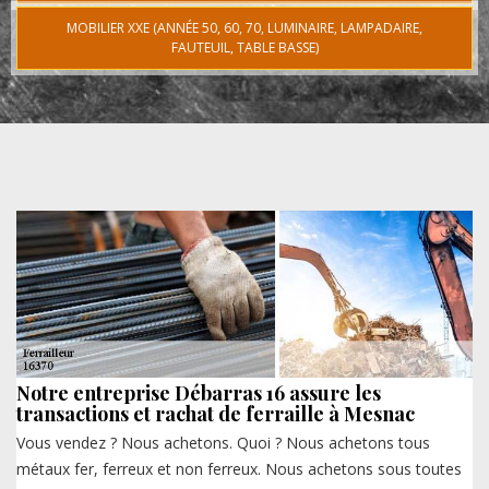
MOBILIER XXE (ANNÉE 50, 60, 70, LUMINAIRE, LAMPADAIRE,
FAUTEUIL, TABLE BASSE)
Notre entreprise Débarras 16 assure les
transactions et rachat de ferraille à Mesnac
Vous vendez ? Nous achetons. Quoi ? Nous achetons tous
métaux fer, ferreux et non ferreux. Nous achetons sous toutes