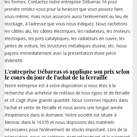
les formes. Contactez notre entreprise Débarras 16 pour
prendre rendez-vous pour la livraison que vous pouvez faire
vous-même, mais nous assurons aussi l’enlèvement au lieu de
stockage, à l’adresse que vous nous indiquez. Nous rachetons
les câbles alu, les câbles électriques, les radiateurs, les moteurs
électriques, les pots catalytiques, les radiateurs en cuivre, les
jantes de voiture, les structures métalliques d’usine, etc. Nous
payons immédiatement avec la présentation d’une pièce
d’identité.
L’entreprise Débarras 16 applique son prix selon
le cours du jour de l’achat de la ferraille
Notre entreprise est à votre disposition si vous êtes à la
recherche d’un acheteur de métaux de tous types et de ferraille
et s’il s’agit d’une grande quantité. Nous sommes réputés dans
l’achat et vente de ferraille et nous avons une longue année
d’expérience dans le domaine. Notre société est située à
Mesnac dans le 16370 et nous disposons des matériels
nécessaires pour l’enlèvement de stocks important. Lors de la
négociation, nous en sortirons gagnant/gagnant et le paiement