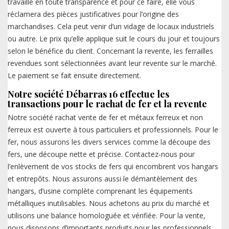
travaille en toute transparence et pour ce faire, elle vous
réclamera des pièces justificatives pour l’origine des
marchandises. Cela peut venir d’un vidage de locaux industriels
ou autre. Le prix qu’elle applique suit le cours du jour et toujours
selon le bénéfice du client. Concernant la revente, les ferrailles
revendues sont sélectionnées avant leur revente sur le marché.
Le paiement se fait ensuite directement.
Notre société Débarras 16 effectue les
transactions pour le rachat de fer et la revente
Notre société rachat vente de fer et métaux ferreux et non
ferreux est ouverte à tous particuliers et professionnels. Pour le
fer, nous assurons les divers services comme la découpe des
fers, une découpe nette et précise. Contactez-nous pour
l’enlèvement de vos stocks de fers qui encombrent vos hangars
et entrepôts. Nous assurons aussi le démantèlement des
hangars, d’usine complète comprenant les équipements
métalliques inutilisables. Nous achetons au prix du marché et
utilisons une balance homologuée et vérifiée. Pour la vente,
nous disposons d’importants produits pour les professionnels