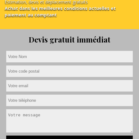
Estimation, devis et déplacement gratuits
Achat dans les meilleures conditions actuelles et
paiement au comptant
Devis gratuit immédiat