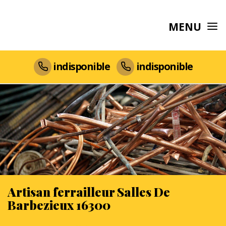
MENU
indisponible
indisponible
Artisan ferrailleur Salles De
Barbezieux 16300