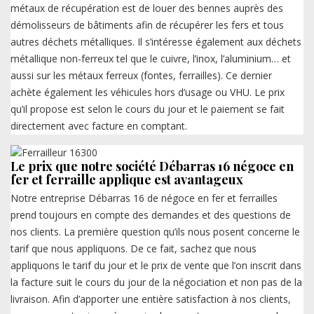
métaux de récupération est de louer des bennes auprès des
démolisseurs de bâtiments afin de récupérer les fers et tous
autres déchets métalliques. Il s’intéresse également aux déchets
métallique non-ferreux tel que le cuivre, l’inox, l’aluminium… et
aussi sur les métaux ferreux (fontes, ferrailles). Ce dernier
achète également les véhicules hors d’usage ou VHU. Le prix
qu’il propose est selon le cours du jour et le paiement se fait
directement avec facture en comptant.
Le prix que notre société Débarras 16 négoce en
fer et ferraille applique est avantageux
Notre entreprise Débarras 16 de négoce en fer et ferrailles
prend toujours en compte des demandes et des questions de
nos clients. La première question qu’ils nous posent concerne le
tarif que nous appliquons. De ce fait, sachez que nous
appliquons le tarif du jour et le prix de vente que l’on inscrit dans
la facture suit le cours du jour de la négociation et non pas de la
livraison. Afin d’apporter une entière satisfaction à nos clients,