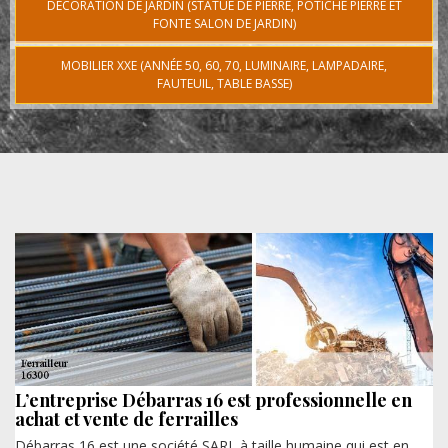
DÉCORATION DE JARDIN (STATUE DE PIERRE, POTICHE PIERRE ET
FONTE SALON DE JARDIN)
MOBILIER XXE (ANNÉE 50, 60, 70, LUMINAIRE, LAMPADAIRE,
FAUTEUIL, TABLE BASSE)
L’entreprise Débarras 16 est professionnelle en
achat et vente de ferrailles
Débarras 16 est une société SARL à taille humaine qui est en