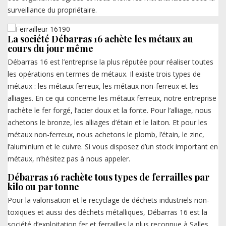
surveillance du propriétaire.
La société Débarras 16 achète les métaux au
cours du jour même
Débarras 16 est l’entreprise la plus réputée pour réaliser toutes
les opérations en termes de métaux. Il existe trois types de
métaux : les métaux ferreux, les métaux non-ferreux et les
alliages. En ce qui concerne les métaux ferreux, notre entreprise
rachète le fer forgé, l’acier doux et la fonte. Pour l’alliage, nous
achetons le bronze, les alliages d’étain et le laiton. Et pour les
métaux non-ferreux, nous achetons le plomb, l’étain, le zinc,
l’aluminium et le cuivre. Si vous disposez d’un stock important en
métaux, n’hésitez pas à nous appeler.
Débarras 16 rachète tous types de ferrailles par
kilo ou par tonne
Pour la valorisation et le recyclage de déchets industriels non-
toxiques et aussi des déchets métalliques, Débarras 16 est la
société d’exploitation fer et ferrailles la plus reconnue à Salles