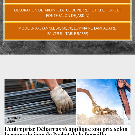
DÉCORATION DE JARDIN (STATUE DE PIERRE, POTICHE PIERRE ET
FONTE SALON DE JARDIN)
MOBILIER XXE (ANNÉE 50, 60, 70, LUMINAIRE, LAMPADAIRE,
FAUTEUIL, TABLE BASSE)
L’entreprise Débarras 16 applique son prix selon
le cours du jour de l’achat de la ferraille