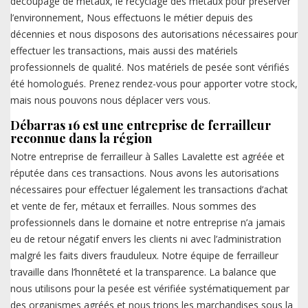
découpage de métaux, le recyclage des métaux pour préserver
l’environnement, Nous effectuons le métier depuis des
décennies et nous disposons des autorisations nécessaires pour
effectuer les transactions, mais aussi des matériels
professionnels de qualité. Nos matériels de pesée sont vérifiés
été homologués. Prenez rendez-vous pour apporter votre stock,
mais nous pouvons nous déplacer vers vous.
Débarras 16 est une entreprise de ferrailleur
reconnue dans la région
Notre entreprise de ferrailleur à Salles Lavalette est agréée et
réputée dans ces transactions. Nous avons les autorisations
nécessaires pour effectuer légalement les transactions d’achat
et vente de fer, métaux et ferrailles. Nous sommes des
professionnels dans le domaine et notre entreprise n’a jamais
eu de retour négatif envers les clients ni avec l’administration
malgré les faits divers frauduleux. Notre équipe de ferrailleur
travaille dans l’honnêteté et la transparence. La balance que
nous utilisons pour la pesée est vérifiée systématiquement par
des organismes agréés et nous trions les marchandises sous la