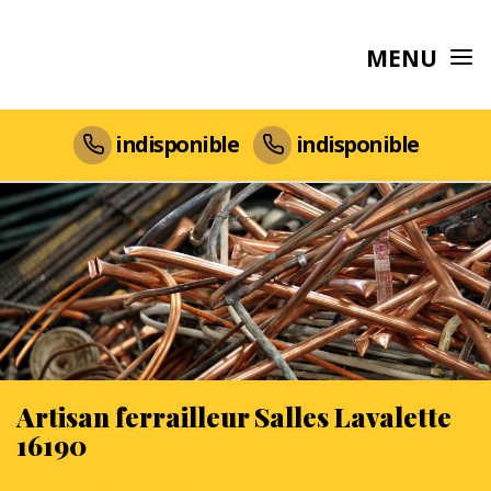
MENU
indisponible
indisponible
Artisan ferrailleur Salles Lavalette
16190