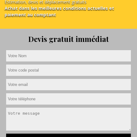
Estimation, devis et déplacement gratuits
Achat dans les meilleures conditions actuelles et
paiement au comptant
Devis gratuit immédiat