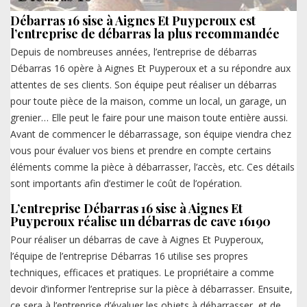
Débarras 16 sise à Aignes Et Puyperoux est
l’entreprise de débarras la plus recommandée
Depuis de nombreuses années, l’entreprise de débarras
Débarras 16 opère à Aignes Et Puyperoux et a su répondre aux
attentes de ses clients. Son équipe peut réaliser un débarras
pour toute pièce de la maison, comme un local, un garage, un
grenier… Elle peut le faire pour une maison toute entière aussi.
Avant de commencer le débarrassage, son équipe viendra chez
vous pour évaluer vos biens et prendre en compte certains
éléments comme la pièce à débarrasser, l’accès, etc. Ces détails
sont importants afin d’estimer le coût de l’opération.
L’entreprise Débarras 16 sise à Aignes Et
Puyperoux réalise un débarras de cave 16190
Pour réaliser un débarras de cave à Aignes Et Puyperoux,
l’équipe de l’entreprise Débarras 16 utilise ses propres
techniques, efficaces et pratiques. Le propriétaire a comme
devoir d’informer l’entreprise sur la pièce à débarrasser. Ensuite,
ce sera à l’entreprise d’évaluer les objets à débarrasser, et de