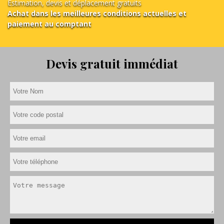
Estimation, devis et déplacement gratuits
Achat dans les meilleures conditions actuelles et
paiement au comptant
Devis gratuit immédiat