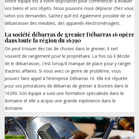
Notre équipe est à votre disposition pour commencer à évaluer
vos biens et vos objets. Nous pouvons nous déplacer chez vous
selon vos demandes. Sachez qu’il est également possible de se
débarrasser des meubles, des appareils électroménagers.
La société débarras de grenier Débarras 16 opère
dans toute la région du 16390
On peut trouver des tas de choses dans le grenier, il sert
souvent de rangement pour le propriétaire. La fois où il décide
de le débarrasser, c’est lorsqu’il manque de place pour y ranger
d’autres affaires. Si vous avez ce genre de problème, vous
pouvez faire appel à l’entreprise Débarras 16. Elle est réputée
pour ses prestations de débarras de grenier à Bonnes dans le
16390. Son équipe a suivi une formation spécialisée dans le
domaine et elle a acquis une grande expérience dans le
domaine.