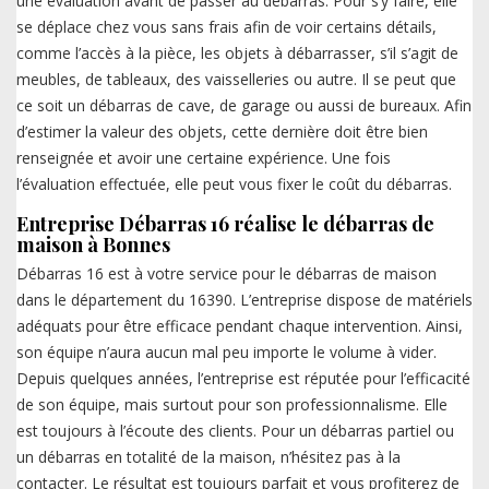
une évaluation avant de passer au débarras. Pour s’y faire, elle
se déplace chez vous sans frais afin de voir certains détails,
comme l’accès à la pièce, les objets à débarrasser, s’il s’agit de
meubles, de tableaux, des vaisselleries ou autre. Il se peut que
ce soit un débarras de cave, de garage ou aussi de bureaux. Afin
d’estimer la valeur des objets, cette dernière doit être bien
renseignée et avoir une certaine expérience. Une fois
l’évaluation effectuée, elle peut vous fixer le coût du débarras.
Entreprise Débarras 16 réalise le débarras de
maison à Bonnes
Débarras 16 est à votre service pour le débarras de maison
dans le département du 16390. L’entreprise dispose de matériels
adéquats pour être efficace pendant chaque intervention. Ainsi,
son équipe n’aura aucun mal peu importe le volume à vider.
Depuis quelques années, l’entreprise est réputée pour l’efficacité
de son équipe, mais surtout pour son professionnalisme. Elle
est toujours à l’écoute des clients. Pour un débarras partiel ou
un débarras en totalité de la maison, n’hésitez pas à la
contacter. Le résultat est toujours parfait et vous profiterez de