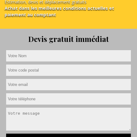
Estimation, devis et déplacement gratuits
Achat dans les meilleures conditions actuelles et
paiement au comptant
Devis gratuit immédiat