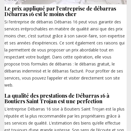
Le prix appliqué par l’entreprise de débarras
Débarras 16 est le moins cher
Si l’entreprise de débarras Débarras 16 peut vous garantir des
services irréprochables en matière de qualité ainsi que des prix
moins cher, c’est surtout grâce à son savoir-faire, son expertise
et ses années d’expériences. Ce sont également ces raisons qui
la permettent de vous proposer un prix abordable tout en
respectant votre budget. Dans cette opération, elle vous
propose trois formules de débarras : le débarras gratuit, le
débarras indemnisé et le débarras facturé. Pour profiter de ses
services, vous pouvez l’appeler et visiter directement son site
web.
La qualité des prestations de Débarras 16 à
Boutiers Saint Trojan est une perfection
L’entreprise Débarras 16 sise à Boutiers Saint Trojan est la plus
réputée et la plus recommandée par les propriétaires grâce à
ses services de qualité. L’estimation des biens qu’elle effectue
est toujours d’une grande justesse. Son sens de l’écoute et son