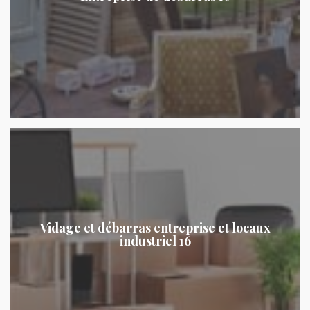
Vidage et débarras entreprise et locaux
industriel 16