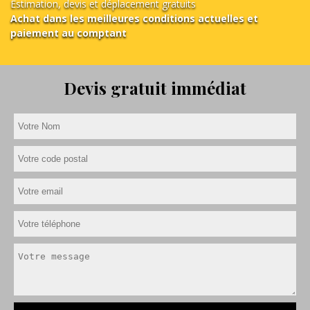
Estimation, devis et déplacement gratuits
Achat dans les meilleures conditions actuelles et
paiement au comptant
Devis gratuit immédiat