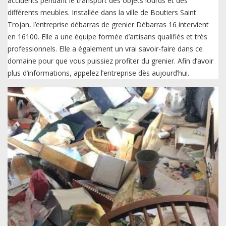
accidents pendant le transport des objets lourds et des
différents meubles. Installée dans la ville de Boutiers Saint
Trojan, l’entreprise débarras de grenier Débarras 16 intervient
en 16100. Elle a une équipe formée d’artisans qualifiés et très
professionnels. Elle a également un vrai savoir-faire dans ce
domaine pour que vous puissiez profiter du grenier. Afin d’avoir
plus d’informations, appelez l’entreprise dès aujourd’hui.