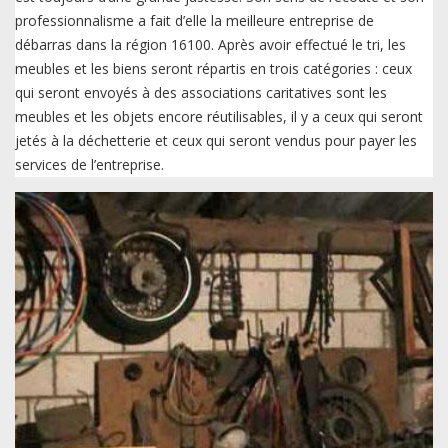
professionnalisme a fait d’elle la meilleure entreprise de
débarras dans la région 16100. Après avoir effectué le tri, les
meubles et les biens seront répartis en trois catégories : ceux
qui seront envoyés à des associations caritatives sont les
meubles et les objets encore réutilisables, il y a ceux qui seront
jetés à la déchetterie et ceux qui seront vendus pour payer les
services de l’entreprise.