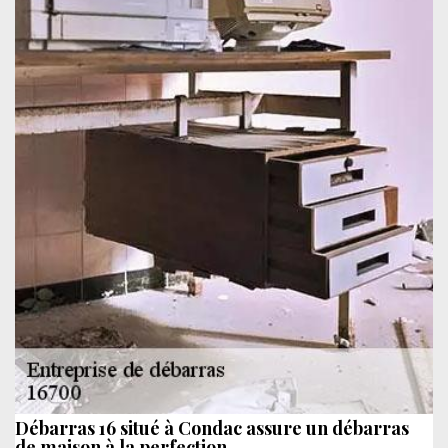
Débarras 16 situé à Condac assure un débarras
de maison à la perfection