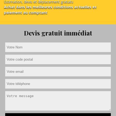
Estimation, devis et déplacement gratuits
Achat dans les meilleures conditions actuelles et
paiement au comptant
Devis gratuit immédiat