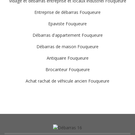
Vidage et débarras entreprise et locaux industriel Fouqueure
Entreprise de débarras Fouqueure
Epaviste Fouqueure
Débarras d'appartement Fouqueure
Débarras de maison Fouqueure
Antiquaire Fouqueure
Brocanteur Fouqueure
Achat rachat de véhicule ancien Fouqueure