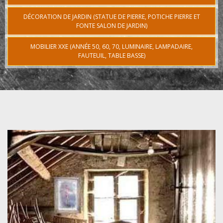
DÉCORATION DE JARDIN (STATUE DE PIERRE, POTICHE PIERRE ET
FONTE SALON DE JARDIN)
MOBILIER XXE (ANNÉE 50, 60, 70, LUMINAIRE, LAMPADAIRE,
FAUTEUIL, TABLE BASSE)