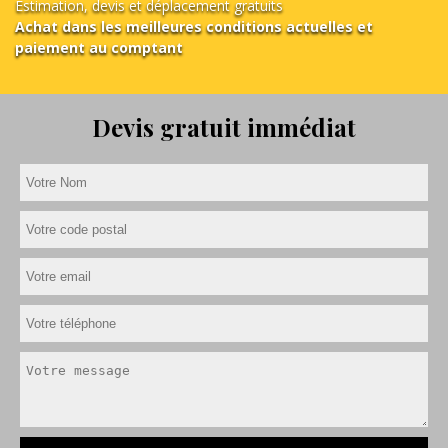
Estimation, devis et déplacement gratuits
Achat dans les meilleures conditions actuelles et
paiement au comptant
Devis gratuit immédiat