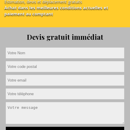
Estimation, devis et déplacement gratuits
Achat dans les meilleures conditions actuelles et
paiement au comptant
Devis gratuit immédiat