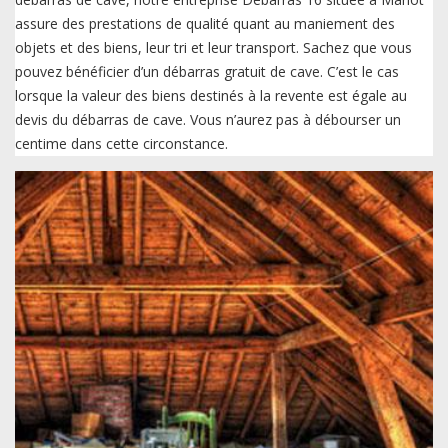
assure des prestations de qualité quant au maniement des
objets et des biens, leur tri et leur transport. Sachez que vous
pouvez bénéficier d’un débarras gratuit de cave. C’est le cas
lorsque la valeur des biens destinés à la revente est égale au
devis du débarras de cave. Vous n’aurez pas à débourser un
centime dans cette circonstance.