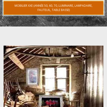
MOBILIER XXE (ANNÉE 50, 60, 70, LUMINAIRE, LAMPADAIRE,
FAUTEUIL, TABLE BASSE)