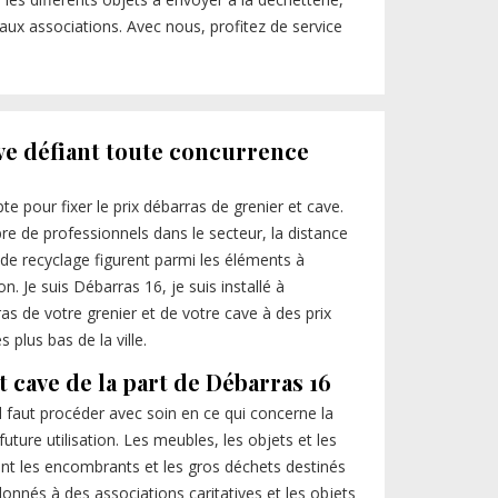
 aux associations. Avec nous, profitez de service
ave défiant toute concurrence
e pour fixer le prix débarras de grenier et cave.
re de professionnels dans le secteur, la distance
t de recyclage figurent parmi les éléments à
n. Je suis Débarras 16, je suis installé à
ras de votre grenier et de votre cave à des prix
 plus bas de la ville.
t cave de la part de Débarras 16
l faut procéder avec soin en ce qui concerne la
future utilisation. Les meubles, les objets et les
ont les encombrants et les gros déchets destinés
 donnés à des associations caritatives et les objets