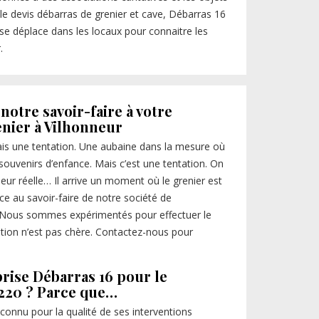
 le devis débarras de grenier et cave, Débarras 16
se déplace dans les locaux pour connaitre les
.
notre savoir-faire à votre
enier à Vilhonneur
is une tentation. Une aubaine dans la mesure où
souvenirs d’enfance. Mais c’est une tentation. On
eur réelle… Il arrive un moment où le grenier est
ance au savoir-faire de notre société de
Nous sommes expérimentés pour effectuer le
ention n’est pas chère. Contactez-nous pour
prise Débarras 16 pour le
6220 ? Parce que…
econnu pour la qualité de ses interventions