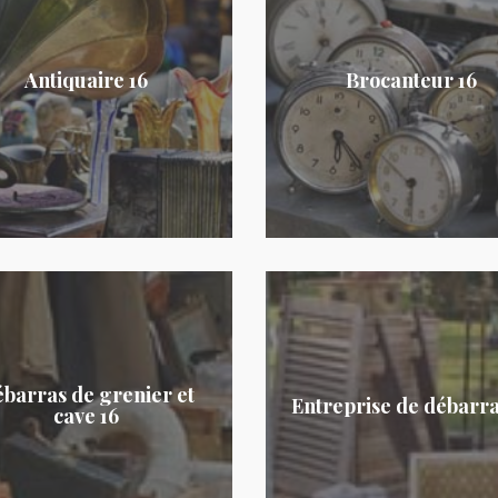
Antiquaire 16
Brocanteur 16
barras de grenier et
Entreprise de débarra
cave 16