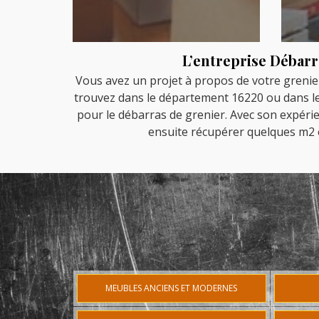
L’entreprise Débarr
Vous avez un projet à propos de votre grenier
trouvez dans le département 16220 ou dans les 
pour le débarras de grenier. Avec son expérie
ensuite récupérer quelques m2 en
MEUBLES ANCIENS ET MODERNES