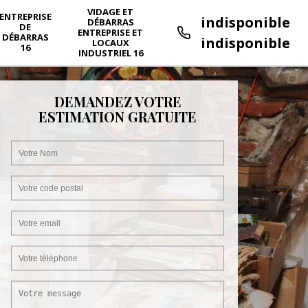
VIDAGE ET
ENTREPRISE
indisponible
DÉBARRAS
DE
ENTREPRISE ET
DÉBARRAS
indisponible
LOCAUX
16
INDUSTRIEL 16
DEMANDEZ VOTRE
ESTIMATION GRATUITE