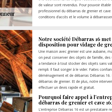
de valeur sont revendus. Pour pouvoir établir
professionnel du débarras de grenier et cave 
conditions d’accès et le volume à débarrasser
Notre société Débarras 16 met 
disposition pour vidage de gr
Une maison avec grenier est une aubaine, ma
on peut conserver des objets de famille, des 
a tendance à tout stocker des objets sans val
rempli. Il faut songer à le vider. Faites confi
déménagement et de débarras Débarras 16. 
débarras de grenier. Et de plus, notre interv
effectuer un devis rapide et gratuit.
Pourquoi faire appel à l’entre
débarras de grenier et cave 1
L’entreprise Débarras 16 est un prestataire r