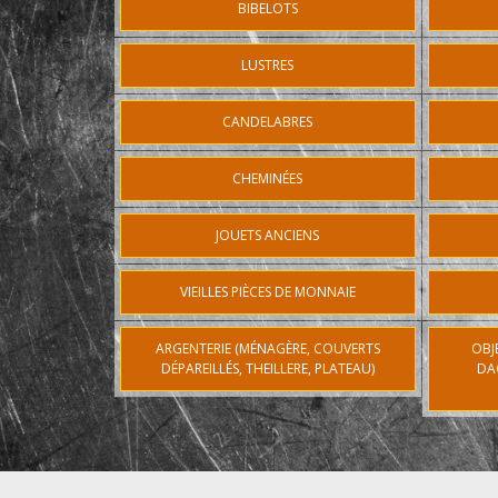
BIBELOTS
LUSTRES
CANDELABRES
CHEMINÉES
JOUETS ANCIENS
VIEILLES PIÈCES DE MONNAIE
ARGENTERIE (MÉNAGÈRE, COUVERTS
OBJ
DÉPAREILLÉS, THEILLERE, PLATEAU)
DA