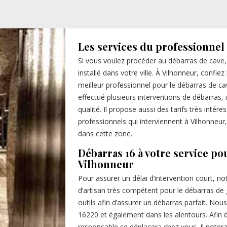
Les services du professionnel
Si vous voulez procéder au débarras de cave,
installé dans votre ville. À Vilhonneur, confie
meilleur professionnel pour le débarras de 
effectué plusieurs interventions de débarras, i
qualité. Il propose aussi des tarifs très intére
professionnels qui interviennent à Vilhonneur,
dans cette zone.
Débarras 16 à votre service po
Vilhonneur
Pour assurer un délai d’intervention court, 
d’artisan très compétent pour le débarras de g
outils afin d’assurer un débarras parfait. No
16220 et également dans les alentours. Afin d
responsable se déplacera chez vous. Il notera 