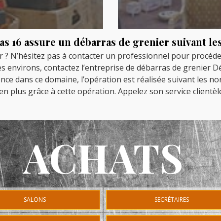
as 16 assure un débarras de grenier suivant l
 ? N’hésitez pas à contacter un professionnel pour procéde
environs, contactez l’entreprise de débarras de grenier Déb
nce dans ce domaine, l’opération est réalisée suivant les no
 plus grâce à cette opération. Appelez son service clientèl
ACHATS
SALONS
SECRÉTAIRES