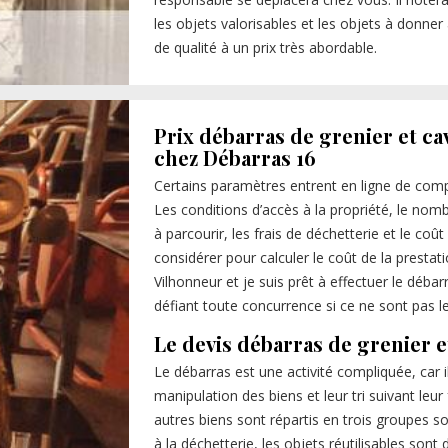
les objets valorisables et les objets à donner
de qualité à un prix très abordable.
Prix débarras de grenier et c
chez Débarras 16
Certains paramètres entrent en ligne de compt
Les conditions d’accès à la propriété, le nomb
à parcourir, les frais de déchetterie et le coû
considérer pour calculer le coût de la prestatio
Vilhonneur et je suis prêt à effectuer le débar
défiant toute concurrence si ce ne sont pas les
Le devis débarras de grenier e
Le débarras est une activité compliquée, car i
manipulation des biens et leur tri suivant leur 
autres biens sont répartis en trois groupes s
à la déchetterie, les objets réutilisables sont