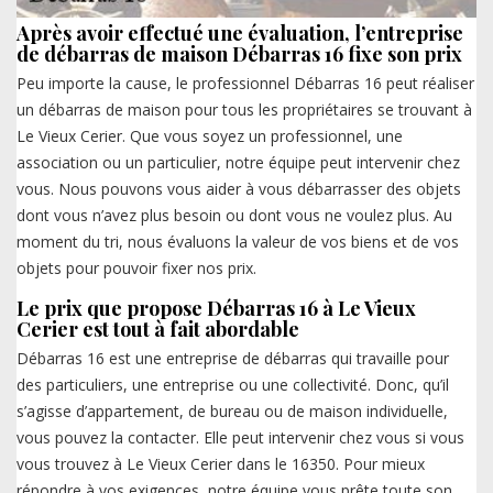
Après avoir effectué une évaluation, l’entreprise
de débarras de maison Débarras 16 fixe son prix
Peu importe la cause, le professionnel Débarras 16 peut réaliser
un débarras de maison pour tous les propriétaires se trouvant à
Le Vieux Cerier. Que vous soyez un professionnel, une
association ou un particulier, notre équipe peut intervenir chez
vous. Nous pouvons vous aider à vous débarrasser des objets
dont vous n’avez plus besoin ou dont vous ne voulez plus. Au
moment du tri, nous évaluons la valeur de vos biens et de vos
objets pour pouvoir fixer nos prix.
Le prix que propose Débarras 16 à Le Vieux
Cerier est tout à fait abordable
Débarras 16 est une entreprise de débarras qui travaille pour
des particuliers, une entreprise ou une collectivité. Donc, qu’il
s’agisse d’appartement, de bureau ou de maison individuelle,
vous pouvez la contacter. Elle peut intervenir chez vous si vous
vous trouvez à Le Vieux Cerier dans le 16350. Pour mieux
répondre à vos exigences, notre équipe vous prête toute son