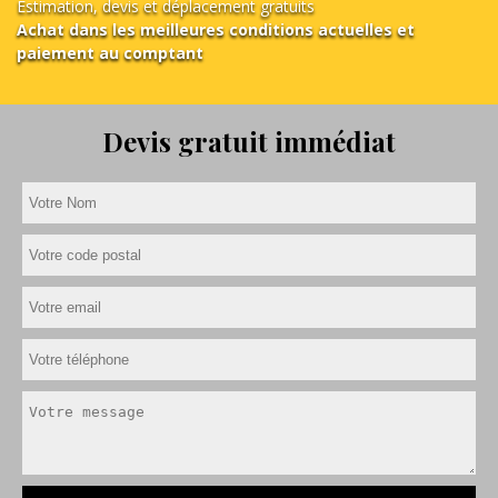
Estimation, devis et déplacement gratuits
Achat dans les meilleures conditions actuelles et
paiement au comptant
Devis gratuit immédiat