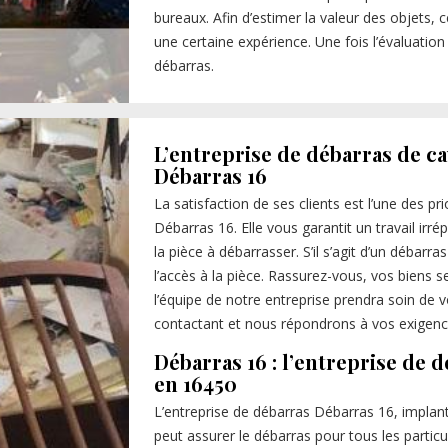
bureaux. Afin d’estimer la valeur des objets, c
une certaine expérience. Une fois l’évaluation 
débarras.
L’entreprise de débarras de ca
Débarras 16
La satisfaction de ses clients est l’une des pr
Débarras 16. Elle vous garantit un travail irr
la pièce à débarrasser. S’il s’agit d’un débarra
l’accès à la pièce. Rassurez-vous, vos biens
l’équipe de notre entreprise prendra soin de 
contactant et nous répondrons à vos exigenc
Débarras 16 : l’entreprise de d
en 16450
L’entreprise de débarras Débarras 16, implant
peut assurer le débarras pour tous les particul