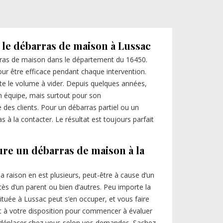
 le débarras de maison à Lussac
arras de maison dans le département du 16450.
ur être efficace pendant chaque intervention.
te le volume à vider. Depuis quelques années,
son équipe, mais surtout pour son
e des clients. Pour un débarras partiel ou un
s à la contacter. Le résultat est toujours parfait
ure un débarras de maison à la
a raison en est plusieurs, peut-être à cause d’un
s d’un parent ou bien d’autres. Peu importe la
ituée à Lussac peut s’en occuper, et vous faire
st à votre disposition pour commencer à évaluer
 déplacer chez vous selon vos demandes. Sachez