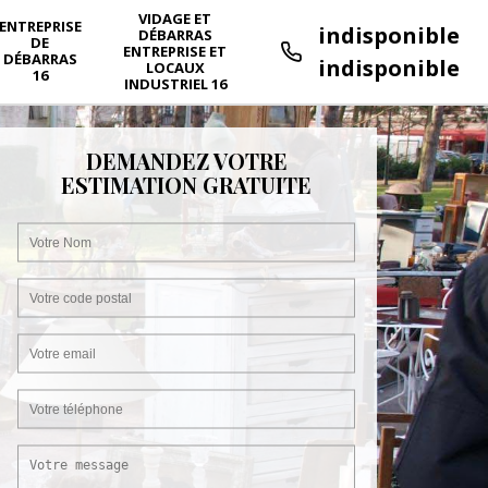
VIDAGE ET
ENTREPRISE
indisponible
DÉBARRAS
DE
ENTREPRISE ET
DÉBARRAS
indisponible
LOCAUX
16
INDUSTRIEL 16
DEMANDEZ VOTRE
ESTIMATION GRATUITE