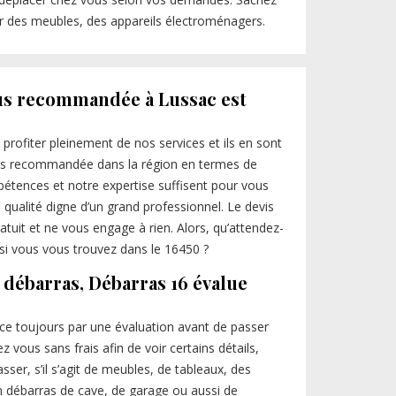
er des meubles, des appareils électroménagers.
lus recommandée à Lussac est
profiter pleinement de nos services et ils en sont
 plus recommandée dans la région en termes de
étences et notre expertise suffisent pour vous
 qualité digne d’un grand professionnel. Le devis
tuit et ne vous engage à rien. Alors, qu’attendez-
 si vous vous trouvez dans le 16450 ?
 débarras, Débarras 16 évalue
ce toujours par une évaluation avant de passer
z vous sans frais afin de voir certains détails,
sser, s’il s’agit de meubles, de tableaux, des
 un débarras de cave, de garage ou aussi de