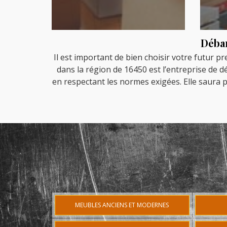
Débar
Il est important de bien choisir votre futur p
dans la région de 16450 est l’entreprise de
en respectant les normes exigées. Elle saura p
MEUBLES ANCIENS ET MODERNES