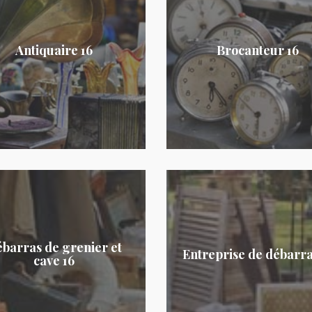
Antiquaire 16
Brocanteur 16
barras de grenier et
Entreprise de débarra
cave 16