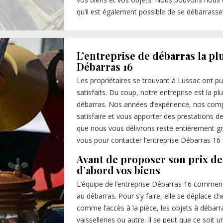
qu’il est également possible de se débarrass
L’entreprise de débarras la p
Débarras 16
Les propriétaires se trouvant à Lussac ont pu 
satisfaits. Du coup, notre entreprise est la
débarras. Nos années d’expérience, nos comp
satisfaire et vous apporter des prestations de
que nous vous délivrons reste entièrement gra
vous pour contacter l’entreprise Débarras 16
Avant de proposer son prix de
d’abord vos biens
L’équipe de l’entreprise Débarras 16 commen
au débarras. Pour s’y faire, elle se déplace che
comme l’accès à la pièce, les objets à débarra
vaisselleries ou autre. Il se peut que ce soit