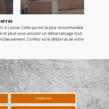
barras
urs à Lussac. Celle qui est la plus recommandée
ée et peut vous assurer un débarrassage tout
inutieusement. Confiez-lui le débarras de votre
COMMODES