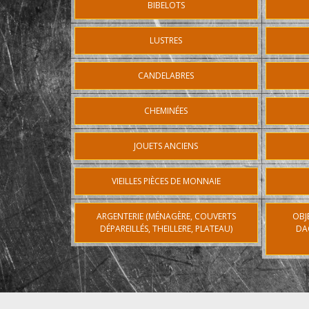
BIBELOTS
LUSTRES
CANDELABRES
CHEMINÉES
JOUETS ANCIENS
VIEILLES PIÈCES DE MONNAIE
ARGENTERIE (MÉNAGÈRE, COUVERTS
OBJ
DÉPAREILLÉS, THEILLERE, PLATEAU)
DA