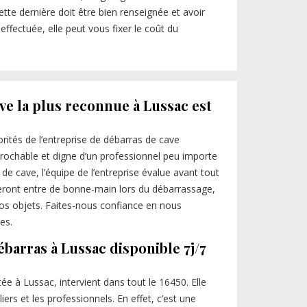
ette dernière doit être bien renseignée et avoir
effectuée, elle peut vous fixer le coût du
ve la plus reconnue à Lussac est
iorités de l’entreprise de débarras de cave
éprochable et digne d’un professionnel peu importe
s de cave, l’équipe de l’entreprise évalue avant tout
 seront entre de bonne-main lors du débarrassage,
vos objets. Faites-nous confiance en nous
es.
ébarras à Lussac disponible 7j/7
ée à Lussac, intervient dans tout le 16450. Elle
iers et les professionnels. En effet, c’est une