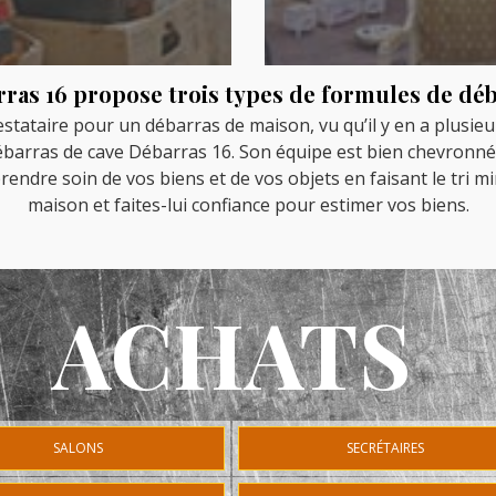
ras 16 propose trois types de formules de dé
restataire pour un débarras de maison, vu qu’il y en a plusie
 débarras de cave Débarras 16. Son équipe est bien chevronn
rendre soin de vos biens et de vos objets en faisant le tri m
maison et faites-lui confiance pour estimer vos biens.
ACHATS
SALONS
SECRÉTAIRES