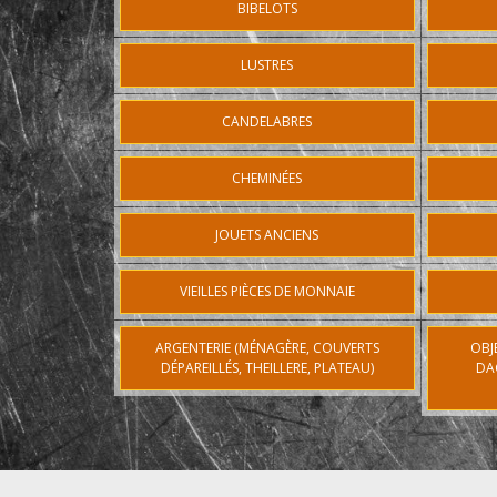
BIBELOTS
LUSTRES
CANDELABRES
CHEMINÉES
JOUETS ANCIENS
VIEILLES PIÈCES DE MONNAIE
ARGENTERIE (MÉNAGÈRE, COUVERTS
OBJ
DÉPAREILLÉS, THEILLERE, PLATEAU)
DA