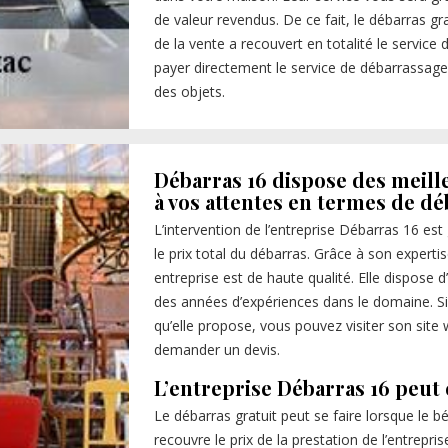
de valeur revendus. De ce fait, le débarras gr
de la vente a recouvert en totalité le service 
payer directement le service de débarrassage,
des objets.
Débarras 16 dispose des meill
à vos attentes en termes de d
L’intervention de l’entreprise Débarras 16 est
le prix total du débarras. Grâce à son experti
entreprise est de haute qualité. Elle dispose
des années d’expériences dans le domaine. Si 
qu’elle propose, vous pouvez visiter son site 
demander un devis.
L’entreprise Débarras 16 peut 
Le débarras gratuit peut se faire lorsque le b
recouvre le prix de la prestation de l’entrepri