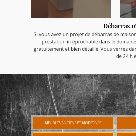
Débarras 16
Si vous avez un projet de débarras de maison 
prestation irréprochable dans le domaine 
gratuitement et bien détaillé. Vous verrez d
de 24 h 
MEUBLES ANCIENS ET MODERNES