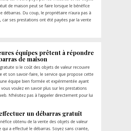
atuit de maison peut se faire lorsque le bénéfice
de débarras. Du coup, le propriétaire n’aura pas à
 car ses prestations ont été payées par la vente
eures équipes prêtent à répondre
ébarras de maison
 gratuite si le coût des objets de valeur recouvre
se et son savoir-faire, le service que propose cette
 d’une équipe bien formée et expérimentée ayant
vous voulez en savoir plus sur les prestations
web. N’hésitez pas à l’appeler directement pour lui
effectuer un débarras gratuit
énéfice obtenu de la vente des objets de valeur
se qui a effectué le débarras. Soyez sans crainte,