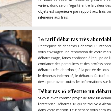
varient donc selon l’égalité entre la valeur des
objets est supérieure par rapport aux frais ou
inférieure aux frais.
Le tarif débarras très abordab
L’entreprise de débarras Débarras 16 intervie
vous envisagez une rénovation de votre maiso
débarrassage, faites confiance à l’équipe de l’
confiance des particuliers et des professionn
débarras très abordable, à la portée de tous
le débarras indemnisé, le débarras facturé e
devis pour avoir toutes les informations sur le 
Débarras 16 effectue un débar
Si vous avez comme projet de faire un débar
l’entreprise Débarras 16 qui se trouve à Abzac
dans votre maison. Leur service vous sera grat