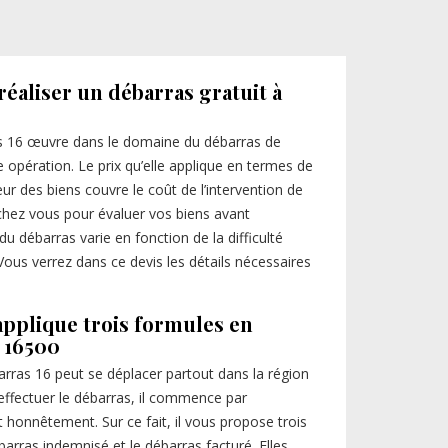
réaliser un débarras gratuit à
ras 16 œuvre dans le domaine du débarras de
e opération. Le prix qu’elle applique en termes de
eur des biens couvre le coût de l’intervention de
 chez vous pour évaluer vos biens avant
du débarras varie en fonction de la difficulté
Vous verrez dans ce devis les détails nécessaires
applique trois formules en
 16500
rras 16 peut se déplacer partout dans la région
effectuer le débarras, il commence par
ait honnêtement. Sur ce fait, il vous propose trois
barras indemnisé et le débarras facturé. Elles