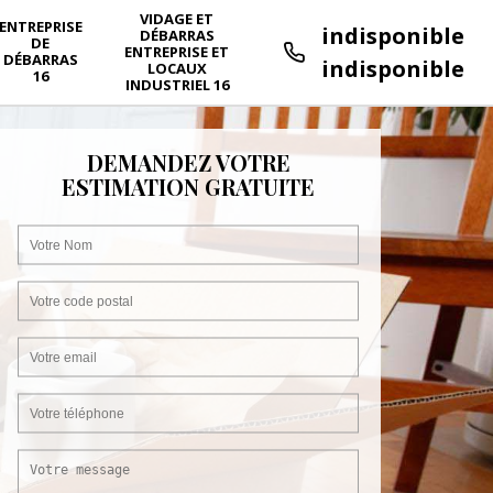
VIDAGE ET
ENTREPRISE
indisponible
DÉBARRAS
DE
ENTREPRISE ET
DÉBARRAS
indisponible
LOCAUX
16
INDUSTRIEL 16
DEMANDEZ VOTRE
ESTIMATION GRATUITE