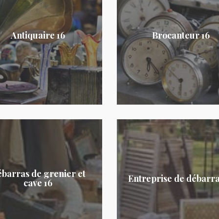
Antiquaire 16
Brocanteur 16
barras de grenier et
Entreprise de débarra
cave 16