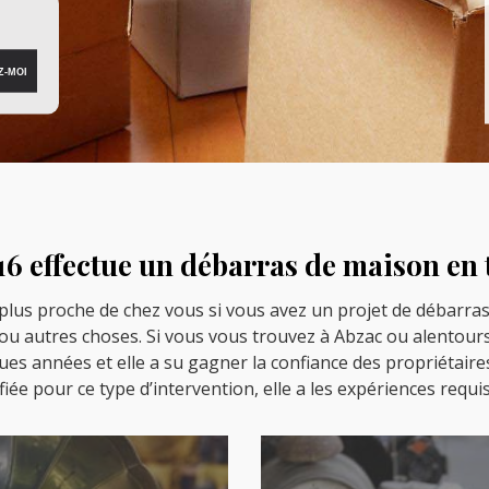
16 effectue un débarras de maison en
a plus proche de chez vous si vous avez un projet de débarra
 autres choses. Si vous vous trouvez à Abzac ou alentours, c
es années et elle a su gagner la confiance des propriétaires 
fiée pour ce type d’intervention, elle a les expériences requ