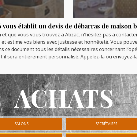
 vous établit un devis de débarras de maison b
et que vous vous trouvez à Abzac, n’hésitez pas à contacter
et estime vos biens avec justesse et honnêteté. Vous pouvez 
ans ce document tous les détails nécessaires concernant l’op
et il sera entièrement personnalisé. Appelez-la ou envoyez-la
ACHATS
SALONS
SECRÉTAIRES