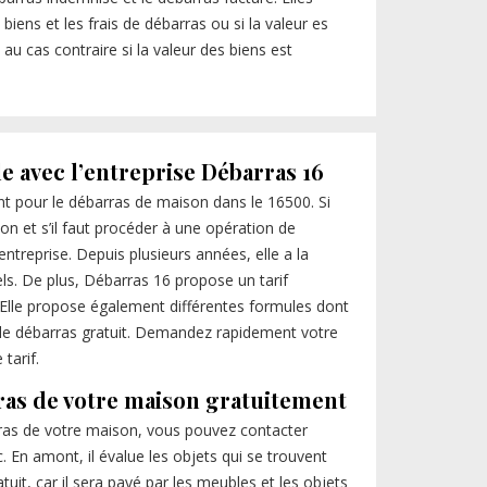
 biens et les frais de débarras ou si la valeur es
 au cas contraire si la valeur des biens est
le avec l’entreprise Débarras 16
nt pour le débarras de maison dans le 16500. Si
n et s’il faut procéder à une opération de
entreprise. Depuis plusieurs années, elle a la
els. De plus, Débarras 16 propose un tarif
. Elle propose également différentes formules dont
t le débarras gratuit. Demandez rapidement votre
tarif.
ras de votre maison gratuitement
ras de votre maison, vous pouvez contacter
. En amont, il évalue les objets qui se trouvent
uit, car il sera payé par les meubles et les objets