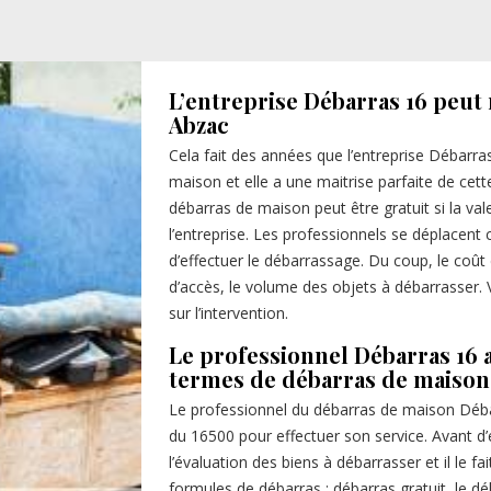
L’entreprise Débarras 16 peut 
Abzac
Cela fait des années que l’entreprise Débar
maison et elle a une maitrise parfaite de cett
débarras de maison peut être gratuit si la val
l’entreprise. Les professionnels se déplacent
d’effectuer le débarrassage. Du coup, le coût 
d’accès, le volume des objets à débarrasser. 
sur l’intervention.
Le professionnel Débarras 16 
termes de débarras de maison
Le professionnel du débarras de maison Déba
du 16500 pour effectuer son service. Avant d’
l’évaluation des biens à débarrasser et il le f
formules de débarras : débarras gratuit, le dé