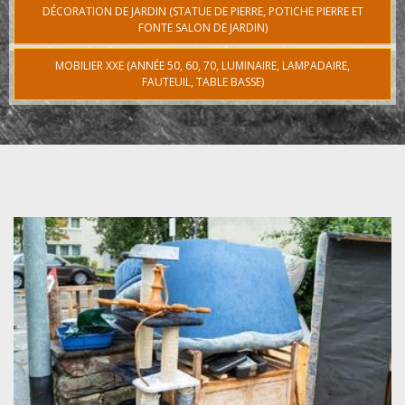
DÉCORATION DE JARDIN (STATUE DE PIERRE, POTICHE PIERRE ET
FONTE SALON DE JARDIN)
MOBILIER XXE (ANNÉE 50, 60, 70, LUMINAIRE, LAMPADAIRE,
FAUTEUIL, TABLE BASSE)