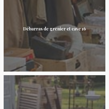
Débarras de grenier et cave 16