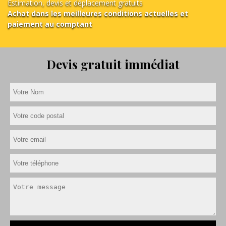
Estimation, devis et déplacement gratuits
Achat dans les meilleures conditions actuelles et
paiement au comptant
Devis gratuit immédiat