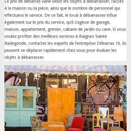
Le prix de débarras varie selon les objets à débarrasser, l’accès
à la maison ou la pièce, ainsi que le nombre de personnel qui
effectuera le service. De ce fait, le local à débarrasser influe
également sur le prix du service, qu’il s’agisse de garage,
maison, appartement, grenier, cabane de jardin ou cave. Si vous
voulez profiter des meilleurs services à Baignes Sainte
Radegonde, contacter les experts de l’entreprise Débarras 16. Ils
peuvent se déplacer rapidement chez vous pour évaluer les
objets à débarrasser.