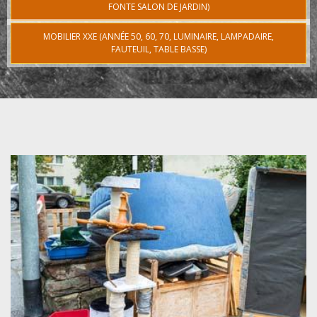
FONTE SALON DE JARDIN)
MOBILIER XXE (ANNÉE 50, 60, 70, LUMINAIRE, LAMPADAIRE,
FAUTEUIL, TABLE BASSE)