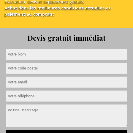
Estimation, devis et déplacement gratuits
Achat dans les meilleures conditions actuelles et
paiement au comptant
Devis gratuit immédiat