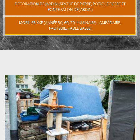
DÉCORATION DE JARDIN (STATUE DE PIERRE, POTICHE PIERRE ET
FONTE SALON DE JARDIN)
MOBILIER XXE (ANNÉE 50, 60, 70, LUMINAIRE, LAMPADAIRE,
FAUTEUIL, TABLE BASSE)