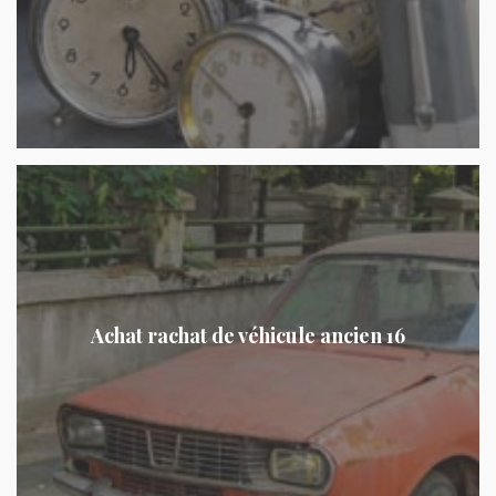
Achat rachat de véhicule ancien 16