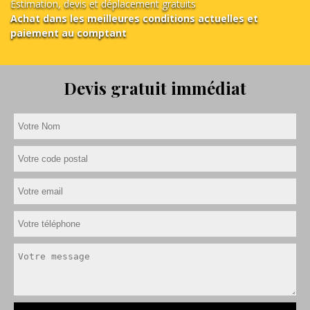
Estimation, devis et déplacement gratuits
Achat dans les meilleures conditions actuelles et
paiement au comptant
Devis gratuit immédiat