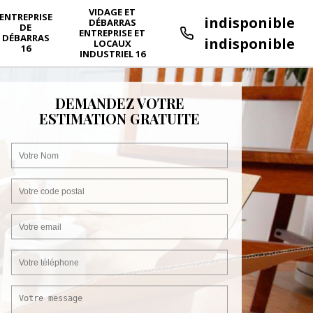
VIDAGE ET
ENTREPRISE
indisponible
DÉBARRAS
DE
ENTREPRISE ET
DÉBARRAS
indisponible
LOCAUX
16
INDUSTRIEL 16
DEMANDEZ VOTRE
ESTIMATION GRATUITE