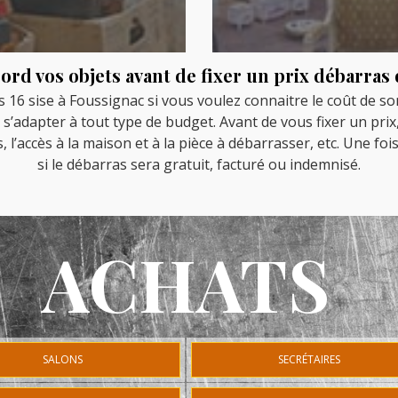
ord vos objets avant de fixer un prix débarra
16 sise à Foussignac si vous voulez connaitre le coût de son 
s’adapter à tout type de budget. Avant de vous fixer un prix,
, l’accès à la maison et à la pièce à débarrasser, etc. Une fo
si le débarras sera gratuit, facturé ou indemnisé.
ACHATS
SALONS
SECRÉTAIRES