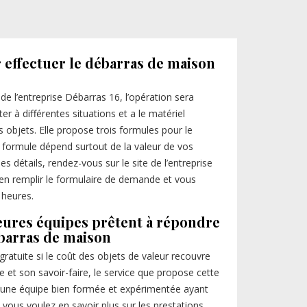
r effectuer le débarras de maison
e de l’entreprise Débarras 16, l’opération sera
ter à différentes situations et a le matériel
 objets. Elle propose trois formules pour le
re formule dépend surtout de la valeur de vos
es détails, rendez-vous sur le site de l’entreprise
en remplir le formulaire de demande et vous
 heures.
eures équipes prêtent à répondre
ébarras de maison
 gratuite si le coût des objets de valeur recouvre
se et son savoir-faire, le service que propose cette
 d’une équipe bien formée et expérimentée ayant
vous voulez en savoir plus sur les prestations