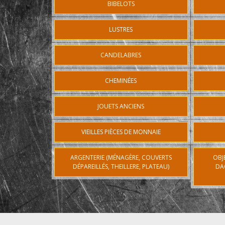
BIBELOTS
LUSTRES
CANDELABRES
CHEMINÉES
JOUETS ANCIENS
VIEILLES PIÈCES DE MONNAIE
ARGENTERIE (MÉNAGÈRE, COUVERTS
OBJ
DÉPAREILLÉS, THEILLERE, PLATEAU)
DA