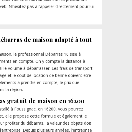
web. N’hésitez pas à l’appeler directement pour lui
débarras de maison adapté à tout
aison, le professionnel Débarras 16 sise à
léments en compte. On y compte la distance à
ssi le volume à débarrasser. Les frais de transport
clage et le coût de location de benne doivent être
 éléments à prendre en compte, le prix que
ns la région.
as gratuit de maison en 16200
installé à Foussignac, en 16200, vous pourrez
fet, elle propose cette formule et également le
r profiter du débarras, la valeur des objets doit
 l’entreprise. Depuis plusieurs années, l’entreprise