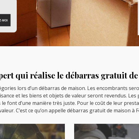
pert qui réalise le débarras gratuit d
tégories lors d’un débarras de maison. Les encombrants seron
aisance et les biens et objets de valeur seront revendus. Les
s le font d’une manière très juste. Pour le coût de leur presta
valeur. C’est ce qu’on appelle débarras gratuit de maison à 