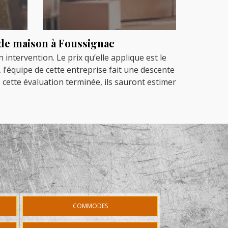
s de maison à Foussignac
intervention. Le prix qu’elle applique est le
 l’équipe de cette entreprise fait une descente
is cette évaluation terminée, ils sauront estimer
COMMODES