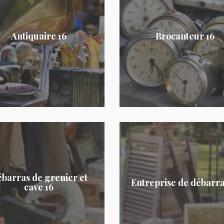
Antiquaire 16
Brocanteur 16
barras de grenier et
Entreprise de débarra
cave 16