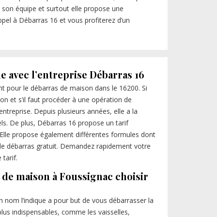
e son équipe et surtout elle propose une
appel à Débarras 16 et vous profiterez d’un
le avec l’entreprise Débarras 16
nt pour le débarras de maison dans le 16200. Si
n et s’il faut procéder à une opération de
entreprise. Depuis plusieurs années, elle a la
els. De plus, Débarras 16 propose un tarif
. Elle propose également différentes formules dont
t le débarras gratuit. Demandez rapidement votre
tarif.
 de maison à Foussignac choisir
nom l’indique a pour but de vous débarrasser la
plus indispensables, comme les vaisselles,