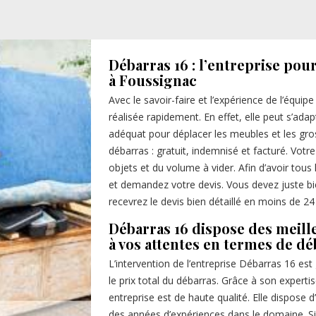
Débarras 16 : l’entreprise pou
à Foussignac
Avec le savoir-faire et l’expérience de l’équip
réalisée rapidement. En effet, elle peut s’adap
adéquat pour déplacer les meubles et les gros
débarras : gratuit, indemnisé et facturé. Vot
objets et du volume à vider. Afin d’avoir tous l
et demandez votre devis. Vous devez juste bi
recevrez le devis bien détaillé en moins de 24
Débarras 16 dispose des meill
à vos attentes en termes de d
L’intervention de l’entreprise Débarras 16 est
le prix total du débarras. Grâce à son experti
entreprise est de haute qualité. Elle dispose
des années d’expériences dans le domaine. Si 