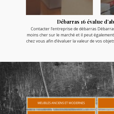
Débarras 16 évalue d’ab
Contacter l’entreprise de débarras Débarras 
moins cher sur le marché et il peut également 
chez vous afin d’évaluer la valeur de vos objets
MEUBLES ANCIENS ET MODERNES