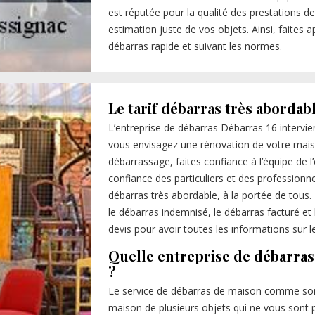
est réputée pour la qualité des prestations d
estimation juste de vos objets. Ainsi, faites 
débarras rapide et suivant les normes.
Le tarif débarras très abordab
L’entreprise de débarras Débarras 16 intervie
vous envisagez une rénovation de votre maiso
débarrassage, faites confiance à l’équipe de l’
confiance des particuliers et des professionn
débarras très abordable, à la portée de tous
le débarras indemnisé, le débarras facturé e
devis pour avoir toutes les informations sur le 
Quelle entreprise de débarras
?
Le service de débarras de maison comme son 
maison de plusieurs objets qui ne vous sont 