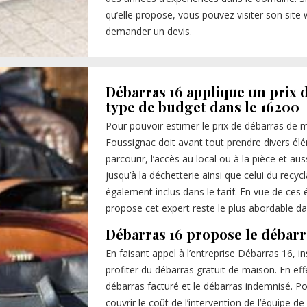
qu’elle propose, vous pouvez visiter son site 
demander un devis.
Débarras 16 applique un prix 
type de budget dans le 16200
Pour pouvoir estimer le prix de débarras de m
Foussignac doit avant tout prendre divers é
parcourir, l’accès au local ou à la pièce et au
jusqu’à la déchetterie ainsi que celui du recy
également inclus dans le tarif. En vue de ces
propose cet expert reste le plus abordable da
Débarras 16 propose le débarr
En faisant appel à l’entreprise Débarras 16, 
profiter du débarras gratuit de maison. En ef
débarras facturé et le débarras indemnisé. Pou
couvrir le coût de l’intervention de l’équipe de