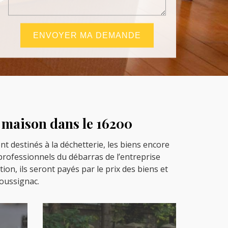
e maison dans le 16200
t destinés à la déchetterie, les biens encore
 professionnels du débarras de l’entreprise
tion, ils seront payés par le prix des biens et
Foussignac.