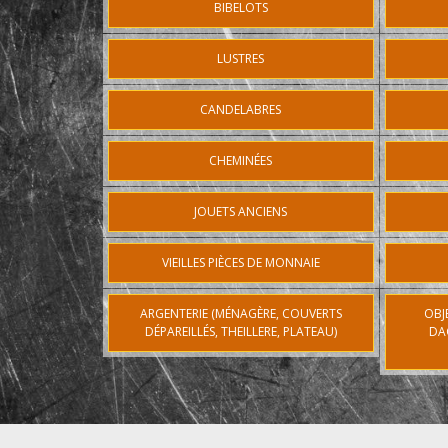
BIBELOTS
LUSTRES
CANDELABRES
CHEMINÉES
JOUETS ANCIENS
VIEILLES PIÈCES DE MONNAIE
ARGENTERIE (MÉNAGÈRE, COUVERTS
OBJ
DÉPAREILLÉS, THEILLERE, PLATEAU)
DA