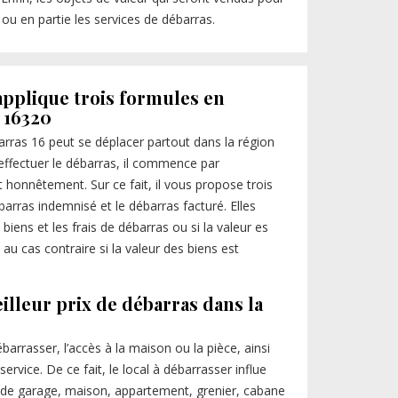
é ou en partie les services de débarras.
applique trois formules en
 16320
rras 16 peut se déplacer partout dans la région
effectuer le débarras, il commence par
ait honnêtement. Sur ce fait, il vous propose trois
barras indemnisé et le débarras facturé. Elles
 biens et les frais de débarras ou si la valeur es
 au cas contraire si la valeur des biens est
illeur prix de débarras dans la
barrasser, l’accès à la maison ou la pièce, ainsi
rvice. De ce fait, le local à débarrasser influe
sse de garage, maison, appartement, grenier, cabane