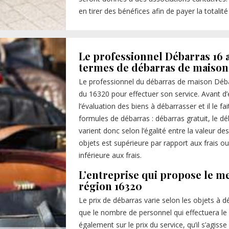
en tirer des bénéfices afin de payer la totalit
Le professionnel Débarras 16 
termes de débarras de maison
Le professionnel du débarras de maison Déba
du 16320 pour effectuer son service. Avant d’
l’évaluation des biens à débarrasser et il le f
formules de débarras : débarras gratuit, le dé
varient donc selon l’égalité entre la valeur des
objets est supérieure par rapport aux frais ou
inférieure aux frais.
L’entreprise qui propose le me
région 16320
Le prix de débarras varie selon les objets à dé
que le nombre de personnel qui effectuera le se
également sur le prix du service, qu’il s’agi