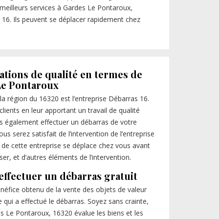
s meilleurs services à Gardes Le Pontaroux,
s 16. Ils peuvent se déplacer rapidement chez
ations de qualité en termes de
Le Pontaroux
la région du 16320 est l’entreprise Débarras 16.
lients en leur apportant un travail de qualité
s également effectuer un débarras de votre
s serez satisfait de l’intervention de l’entreprise
de cette entreprise se déplace chez vous avant
er, et d’autres éléments de l’intervention.
effectuer un débarras gratuit
énéfice obtenu de la vente des objets de valeur
se qui a effectué le débarras. Soyez sans crainte,
s Le Pontaroux, 16320 évalue les biens et les