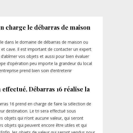
en charge le débarras de maison
lle dans le domaine de débarras de maison ou
et cave. Il est important de contacter un expert
 d’abîmer vos objets et aussi pour bien évaluer
ype d’opération peu importe la grandeur du local
ntreprise prend bien soin d’entretenir
effectué, Débarras 16 réalise la
ras 16 prend en charge de faire la sélection de
ur destination. Le tri sera effectué sous
s objets qui n’ont aucune valeur, qui seront
s objets qui peuvent encore être utiles et qui
 Enfin, les objets de valeur qui seront vendus pour