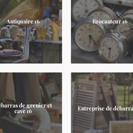
Antiquaire 16
Brocanteur 16
barras de grenier et
Entreprise de débarra
cave 16