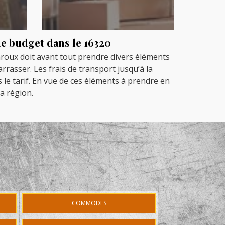
de budget dans le 16320
aroux doit avant tout prendre divers éléments
arrasser. Les frais de transport jusqu’à la
s le tarif. En vue de ces éléments à prendre en
a région.
COMMODES