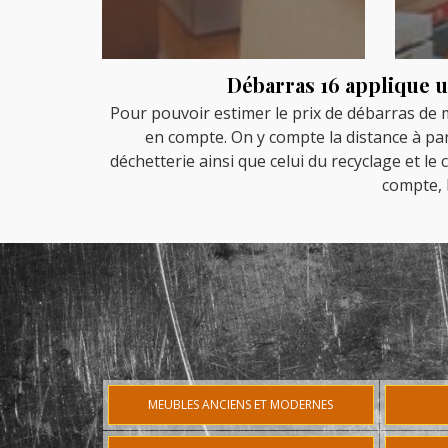
Débarras 16 applique u
Pour pouvoir estimer le prix de débarras de 
en compte. On y compte la distance à parco
déchetterie ainsi que celui du recyclage et le
compte, 
MEUBLES ANCIENS ET MODERNES