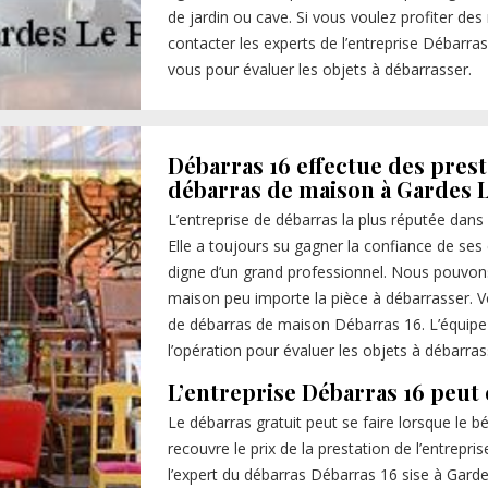
de jardin ou cave. Si vous voulez profiter de
contacter les experts de l’entreprise Débarra
vous pour évaluer les objets à débarrasser.
Débarras 16 effectue des prest
débarras de maison à Gardes 
L’entreprise de débarras la plus réputée dans 
Elle a toujours su gagner la confiance de ses c
digne d’un grand professionnel. Nous pouvon
maison peu importe la pièce à débarrasser. Vou
de débarras de maison Débarras 16. L’équipe 
l’opération pour évaluer les objets à débarrass
L’entreprise Débarras 16 peut 
Le débarras gratuit peut se faire lorsque le b
recouvre le prix de la prestation de l’entrepri
l’expert du débarras Débarras 16 sise à Garde