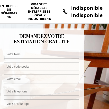
VIDAGE ET
ENTREPRISE
indisponible
DÉBARRAS
DE
ENTREPRISE ET
DÉBARRAS
indisponible
LOCAUX
16
INDUSTRIEL 16
DEMANDEZ VOTRE
ESTIMATION GRATUITE