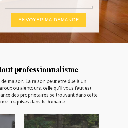
 tout professionnalisme
s de maison. La raison peut être due à un
oux ou alentours, celle qu’il vous faut est
iance des propriétaires se trouvant dans cette
riences requises dans le domaine.