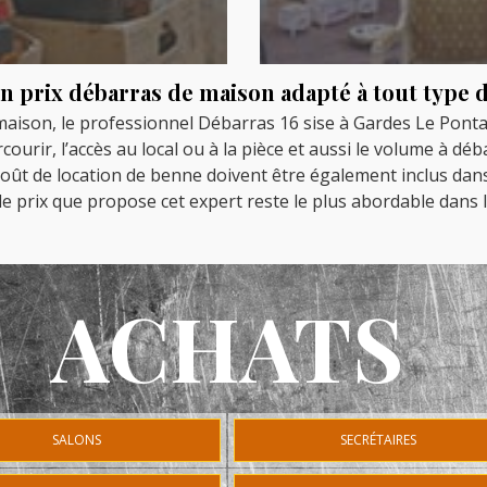
n prix débarras de maison adapté à tout type 
maison, le professionnel Débarras 16 sise à Gardes Le Pont
urir, l’accès au local ou à la pièce et aussi le volume à déb
 coût de location de benne doivent être également inclus dan
le prix que propose cet expert reste le plus abordable dans l
ACHATS
SALONS
SECRÉTAIRES