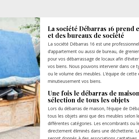
La société Débarras 16 prend 
et des bureaux de société
La société Débarras 16 est une professionne
d’appartement ou aussi de bureau, de grenier 
pour vos débarrassage de locaux afin d’éviter
vos biens. Nous pouvons intervenir dans ce t
ou le volume des meubles. L’équipe de cette e
minutieusement vos biens.
Une fois le débarras de maison 
sélection de tous les objets
Lors du débarras de maison, l’équipe de Débar
tous les objets ainsi que des meubles selon le
différentes catégories. Les encombrants ou le
directement éliminés dans une déchetterie. Le
seront donnés à des associations caritatives.