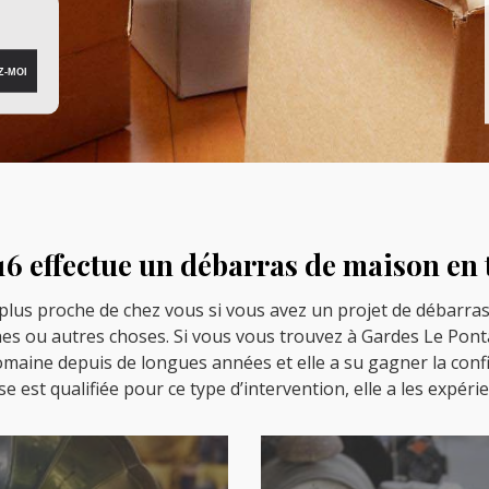
16 effectue un débarras de maison en
a plus proche de chez vous si vous avez un projet de débarra
 ou autres choses. Si vous vous trouvez à Gardes Le Pontar
domaine depuis de longues années et elle a su gagner la conf
ise est qualifiée pour ce type d’intervention, elle a les expé