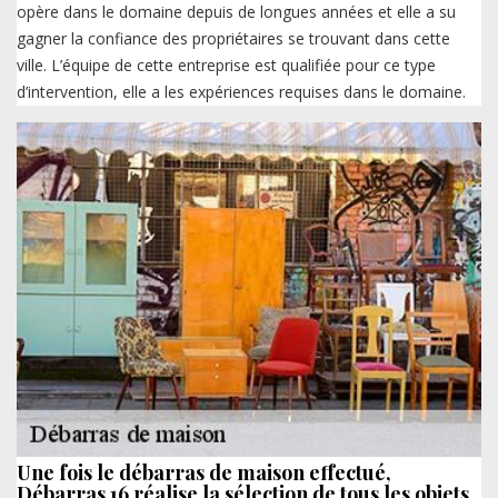
opère dans le domaine depuis de longues années et elle a su
gagner la confiance des propriétaires se trouvant dans cette
ville. L’équipe de cette entreprise est qualifiée pour ce type
d’intervention, elle a les expériences requises dans le domaine.
Une fois le débarras de maison effectué,
Débarras 16 réalise la sélection de tous les objets