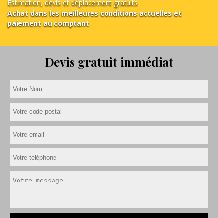
Estimation, devis et déplacement gratuits
Achat dans les meilleures conditions actuelles et
paiement au comptant
Devis gratuit immédiat