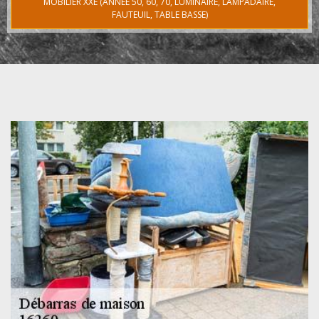
MOBILIER XXE (ANNÉE 50, 60, 70, LUMINAIRE, LAMPADAIRE,
FAUTEUIL, TABLE BASSE)