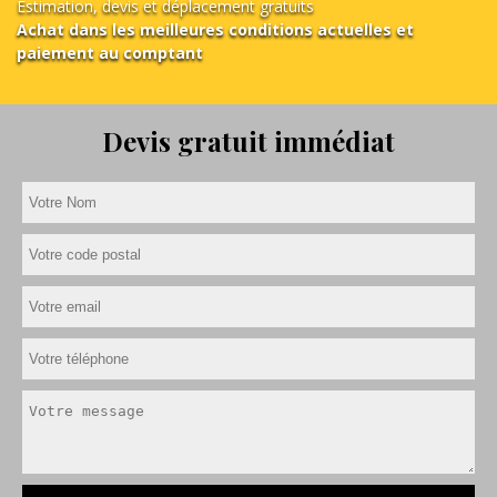
Estimation, devis et déplacement gratuits
Achat dans les meilleures conditions actuelles et
paiement au comptant
Devis gratuit immédiat