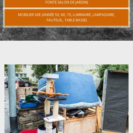
FONTE SALON DE JARDIN)
MOBILIER XXE (ANNÉE 50, 60, 70, LUMINAIRE, LAMPADAIRE,
FAUTEUIL, TABLE BASSE)