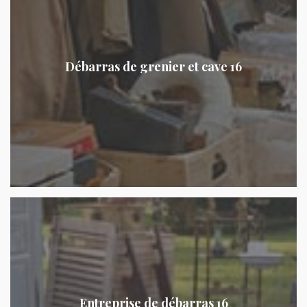
Débarras de grenier et cave 16
Entreprise de débarras 16