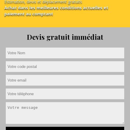
Estimation, devis et déplacement gratuits
Achat dans les meilleures conditions actuelles et
paiement au comptant
Devis gratuit immédiat