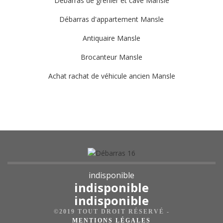
Débarras de grenier et cave Mansle
Débarras d'appartement Mansle
Antiquaire Mansle
Brocanteur Mansle
Achat rachat de véhicule ancien Mansle
indisponible
indisponible
indisponible
©2019 TOUT DROIT RÉSERVÉ -
MENTIONS LÉGALES