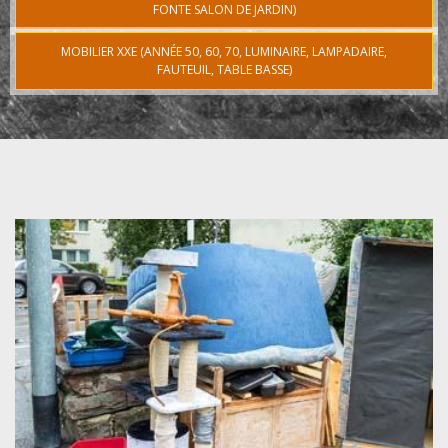
FONTE SALON DE JARDIN)
MOBILIER XXE (ANNÉE 50, 60, 70, LUMINAIRE, LAMPADAIRE,
FAUTEUIL, TABLE BASSE)