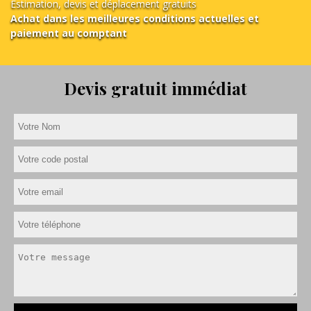
Estimation, devis et déplacement gratuits
Achat dans les meilleures conditions actuelles et
paiement au comptant
Devis gratuit immédiat