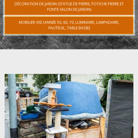
DÉCORATION DE JARDIN (STATUE DE PIERRE, POTICHE PIERRE ET
FONTE SALON DE JARDIN)
MOBILIER XXE (ANNÉE 50, 60, 70, LUMINAIRE, LAMPADAIRE,
FAUTEUIL, TABLE BASSE)