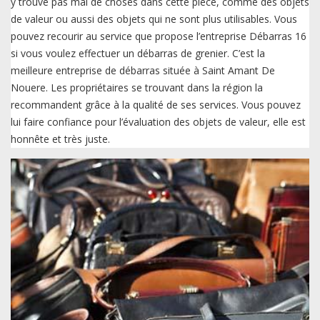
y trouve pas mal de choses dans cette pièce, comme des objets
de valeur ou aussi des objets qui ne sont plus utilisables. Vous
pouvez recourir au service que propose l’entreprise Débarras 16
si vous voulez effectuer un débarras de grenier. C’est la
meilleure entreprise de débarras située à Saint Amant De
Nouere. Les propriétaires se trouvant dans la région la
recommandent grâce à la qualité de ses services. Vous pouvez
lui faire confiance pour l’évaluation des objets de valeur, elle est
honnête et très juste.