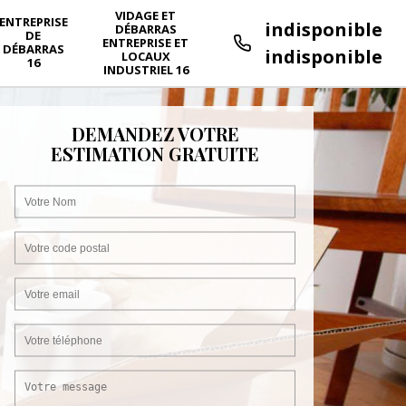
VIDAGE ET
ENTREPRISE
indisponible
DÉBARRAS
DE
ENTREPRISE ET
DÉBARRAS
indisponible
LOCAUX
16
INDUSTRIEL 16
DEMANDEZ VOTRE
ESTIMATION GRATUITE