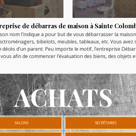
reprise de débarras de maison à Sainte Colomb
on nom l’indique a pour but de vous débarrasser la maison 
lectroménagers, bibelots, meubles, tableaux, etc. Vous avez 
écès d’un parent. Peu importe le motif, l’entreprise Débar
 vous afin de commencer l’évaluation des biens, des objets e
ACHATS
SALONS
SECRÉTAIRES