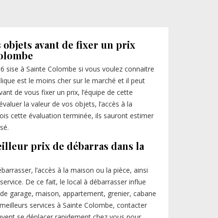
 objets avant de fixer un prix
Colombe
16 sise à Sainte Colombe si vous voulez connaitre
plique est le moins cher sur le marché et il peut
nt de vous fixer un prix, l’équipe de cette
valuer la valeur de vos objets, l’accès à la
ois cette évaluation terminée, ils sauront estimer
sé.
illeur prix de débarras dans la
barrasser, l’accès à la maison ou la pièce, ainsi
rvice. De ce fait, le local à débarrasser influe
sse de garage, maison, appartement, grenier, cabane
s meilleurs services à Sainte Colombe, contacter
peuvent se déplacer rapidement chez vous pour