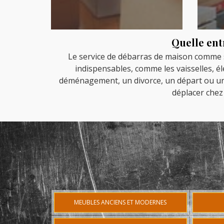
Quelle ent
Le service de débarras de maison comme s
indispensables, comme les vaisselles, é
déménagement, un divorce, un départ ou un d
déplacer chez
MEUBLES ANCIENS ET MODERNES