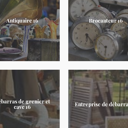
Antiquaire 16
Brocanteur 16
barras de grenier et
Entreprise de débarra
cave 16