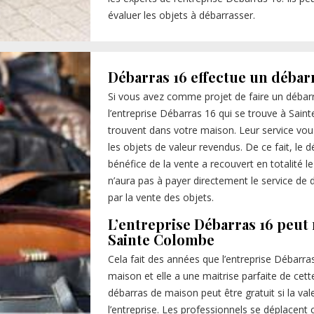
évaluer les objets à débarrasser.
Débarras 16 effectue un débar
Si vous avez comme projet de faire un débar
l’entreprise Débarras 16 qui se trouve à Saint
trouvent dans votre maison. Leur service vous 
les objets de valeur revendus. De ce fait, le 
bénéfice de la vente a recouvert en totalité l
n’aura pas à payer directement le service de
par la vente des objets.
L’entreprise Débarras 16 peut 
Sainte Colombe
Cela fait des années que l’entreprise Débar
maison et elle a une maitrise parfaite de cett
débarras de maison peut être gratuit si la val
l’entreprise. Les professionnels se déplacent