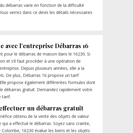
du débarras varie en fonction de la difficulté
Vous verrez dans ce devis les détails nécessaires
le avec l’entreprise Débarras 16
nt pour le débarras de maison dans le 16230. Si
n et s’il faut procéder à une opération de
entreprise. Depuis plusieurs années, elle a la
els. De plus, Débarras 16 propose un tarif
. Elle propose également différentes formules dont
t le débarras gratuit. Demandez rapidement votre
tarif.
effectuer un débarras gratuit
énéfice obtenu de la vente des objets de valeur
se qui a effectué le débarras. Soyez sans crainte,
e Colombe, 16230 évalue les biens et les objets