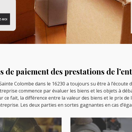
s de paiement des prestations de l’en
Sainte Colombe dans le 16230 a toujours su être à l’écoute de
ntreprise commence par évaluer les biens et les objets à déba
ur ce fait, la différence entre la valeur des biens et le prix de
ntreprise. Les deux parties en sortes gagnantes en cas d’égal