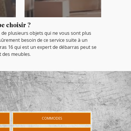
e choisir ?
de plusieurs objets qui ne vous sont plus
sûrement besoin de ce service suite à un
ras 16 qui est un expert de débarras peut se
t des meubles.
COMMODES