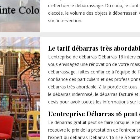
d’effectuer le débarrassage. Du coup, le coût 
d’accès, le volume des objets à débarrasser. 
sur l’intervention.
Le tarif débarras très abordab
L’entreprise de débarras Débarras 16 intervie
vous envisagez une rénovation de votre maiso
débarrassage, faites confiance à l’équipe de l’
confiance des particuliers et des professionn
débarras très abordable, à la portée de tous
le débarras indemnisé, le débarras facturé e
devis pour avoir toutes les informations sur le 
L’entreprise Débarras 16 peut 
Le débarras gratuit peut se faire lorsque le b
recouvre le prix de la prestation de l’entrepri
l’expert du débarras Débarras 16 sise à Saint