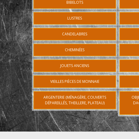
BIBELOTS
LUSTRES
CANDELABRES
CHEMINÉES
JOUETS ANCIENS
VIEILLES PIÈCES DE MONNAIE
ARGENTERIE (MÉNAGÈRE, COUVERTS
OBJ
DÉPAREILLÉS, THEILLERE, PLATEAU)
DA