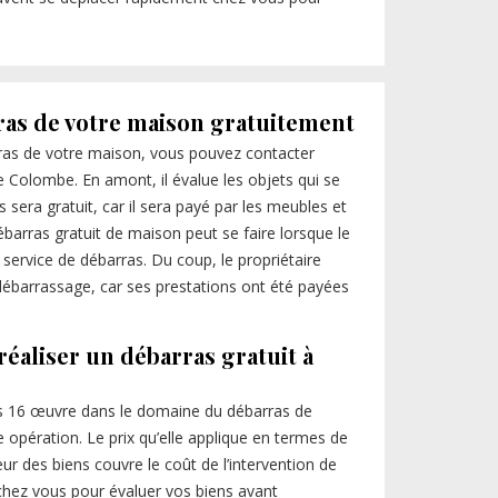
ras de votre maison gratuitement
ras de votre maison, vous pouvez contacter
e Colombe. En amont, il évalue les objets qui se
sera gratuit, car il sera payé par les meubles et
débarras gratuit de maison peut se faire lorsque le
e service de débarras. Du coup, le propriétaire
 débarrassage, car ses prestations ont été payées
réaliser un débarras gratuit à
ras 16 œuvre dans le domaine du débarras de
e opération. Le prix qu’elle applique en termes de
eur des biens couvre le coût de l’intervention de
 chez vous pour évaluer vos biens avant