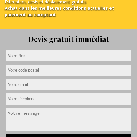
Estimation, devis et déplacement gratuits
Achat dans les meilleures conditions actuelles et
paiement au comptant
Devis gratuit immédiat