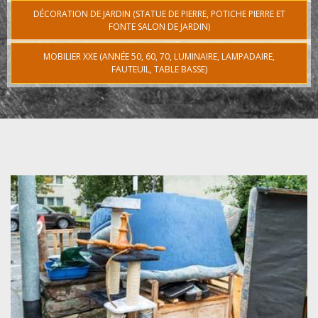
DÉCORATION DE JARDIN (STATUE DE PIERRE, POTICHE PIERRE ET
FONTE SALON DE JARDIN)
MOBILIER XXE (ANNÉE 50, 60, 70, LUMINAIRE, LAMPADAIRE,
FAUTEUIL, TABLE BASSE)