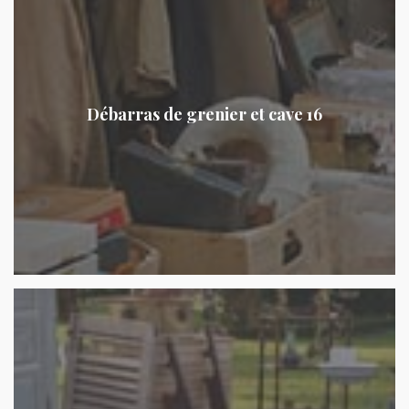
Débarras de grenier et cave 16